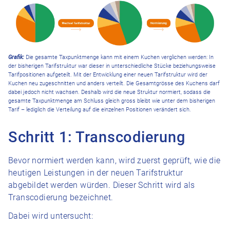
Grafik:
Die gesamte Taxpunktmenge kann mit einem Kuchen verglichen werden: In
der bisherigen Tarifstruktur war dieser in unterschiedliche Stücke beziehungsweise
Tarifpositionen aufgeteilt. Mit der Entwicklung einer neuen Tarifstruktur wird der
Kuchen neu zugeschnitten und anders verteilt. Die Gesamtgrösse des Kuchens darf
dabei jedoch nicht wachsen. Deshalb wird die neue Struktur normiert, sodass die
gesamte Taxpunktmenge am Schluss gleich gross bleibt wie unter dem bisherigen
Tarif – lediglich die Verteilung auf die einzelnen Positionen verändert sich.
Schritt 1: Transcodierung
Bevor normiert werden kann, wird zuerst geprüft, wie die
heutigen Leistungen in der neuen Tarifstruktur
abgebildet werden würden. Dieser Schritt wird als
Transcodierung bezeichnet.
Dabei wird untersucht: