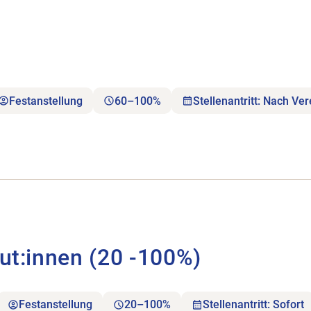
Festanstellung
60–100%
Stellenantritt: Nach Ve
 (20 -100%) öffnen.
eut:innen (20 -100%)
Festanstellung
20–100%
Stellenantritt: Sofort