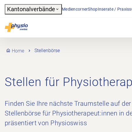
Header
Kantonalverbände
Mediencorner
Shop
Inserate / Praxis
Hauptnavigation
Physioswiss
Home
Stellenbörse
Stellen für Physiothera
Finden Sie Ihre nächste Traumstelle auf der
Stellenbörse für Physiotherapeut:innen in d
präsentiert von Physioswiss