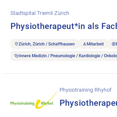
Stellenanzeige Physiotherapeut*in als Fachverantw
Stadtspital Triemli Zürich
Physiotherapeut*in als Fac
Zürich, Zürich / Schaffhausen
Mitarbeit
Innere Medizin / Pneumologie / Kardiologie / Onkolo
Stellenanzeige Physiotherapeutin gesucht öffnen.
Physiotraining Rhyhof
Physiotherape