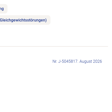
ung
(Gleichgewichtsstörungen)
Nr. J-504581
7. August 2026