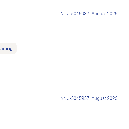
Nr. J-504593
7. August 2026
barung
Nr. J-504595
7. August 2026