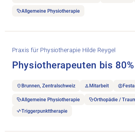
Allgemeine Physiotherapie
Stellenanzeige Physiotherapeuten bis 80% öffnen.
Praxis für Physiotherapie Hilde Reygel
Physiotherapeuten bis 80%
Brunnen, Zentralschweiz
Mitarbeit
Festa
Allgemeine Physiotherapie
Orthopädie / Trau
Triggerpunkttherapie