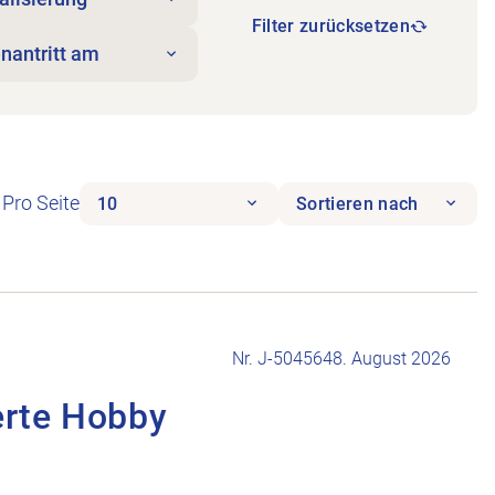
Filter zurücksetzen
enantritt am
Pro Seite
10
Sortieren nach
Nr. J-504564
8. August 2026
erte Hobby