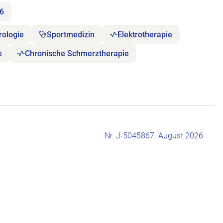
26
rologie
Sportmedizin
Elektrotherapie
e
Chronische Schmerztherapie
Nr. J-504586
7. August 2026