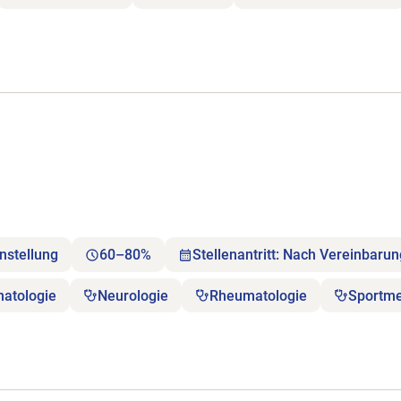
nstellung
60–80%
Stellenantritt: Nach Vereinbaru
matologie
Neurologie
Rheumatologie
Sportme