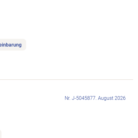
reinbarung
Nr. J-504587
7. August 2026