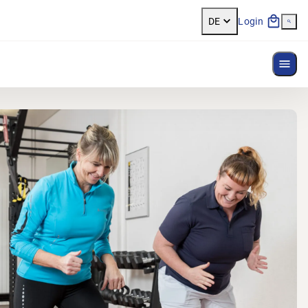
DE
Login
Menü