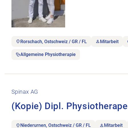
Rorschach, Ostschweiz / GR / FL
Mitarbeit
Allgemeine Physiotherapie
Stellenanzeige (Kopie) Dipl. Physiotherapeut:innen
Spinax AG
(Kopie) Dipl. Physiotherap
Niederurnen, Ostschweiz / GR / FL
Mitarbeit