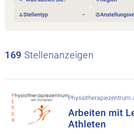
Stellentyp
Anstellungsve
169
Stellenanzeigen
Stellenanzeige Arbeiten mit Leistungs-Sportlern u
Physiotherapiezentrum 
Arbeiten mit L
Athleten