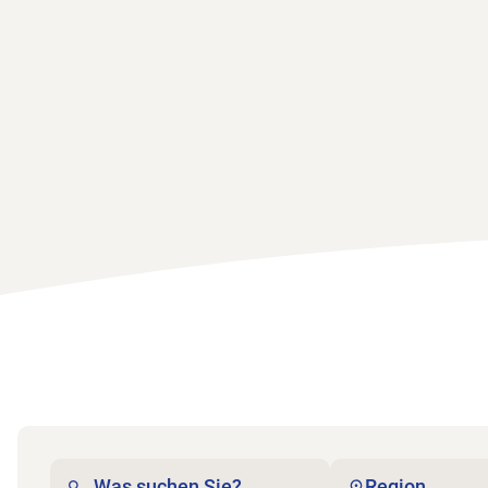
Region