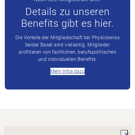
Details zu unseren
Benefits gibt es hier.
Die Vorteile der Mitgliedschaft bei Physioswiss
beider Basel sind vielseitig. Mitglieder
profitieren von fachlichen, berufspolitischen
und individuellen Benefits.
Mehr Infos dazu
Footer
Zur Startseite