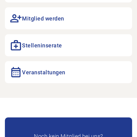
Mitglied werden öffnen
Mitglied werden
Stelleninserate öffnen
Stelleninserate
Veranstaltungen öffnen
Veranstaltungen
Noch kein Mitglied bei uns?