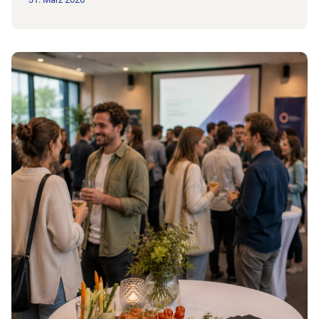
Zum Beitrag Einladung zum Info- und Fragenfenster zu Tarif