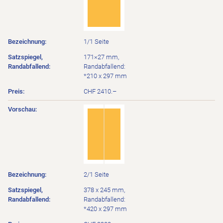
1/1 Seite
171×27 mm,
Randabfallend:
*210 x 297 mm
CHF 2410.–
2/1 Seite
378 x 245 mm,
Randabfallend:
*420 x 297 mm