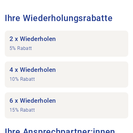
Ihre Wiederholungsrabatte
2 x Wiederholen
5% Rabatt
4 x Wiederholen
10% Rabatt
6 x Wiederholen
15% Rabatt
Ihre Ansprechpartner:innen