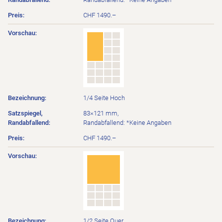
CHF 1490.–
1/4 Seite Hoch
83×121 mm,
Randabfallend: *Keine Angaben
CHF 1490.–
1/2 Seite Quer