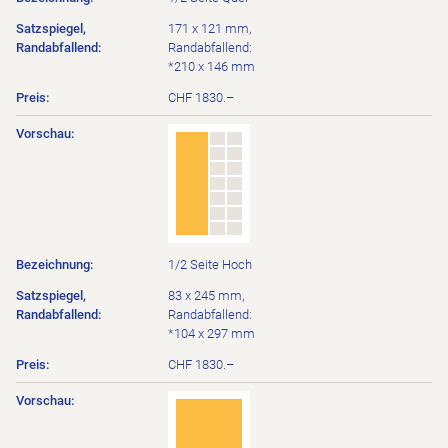
171 x 121 mm,
Randabfallend:
*210 x 146 mm
CHF 1830.–
1/2 Seite Hoch
83 x 245 mm,
Randabfallend:
*104 x 297 mm
CHF 1830.–