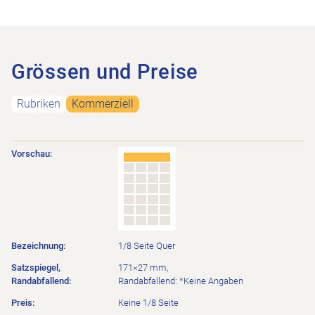
Grössen und Preise
Rubriken
Kommerziell
Satzspiegel,
Preis
Bezeichnung
Vorschau
Randabfallend
1/8 Seite Quer
171×27 mm,
Randabfallend: *Keine Angaben
Keine 1/8 Seite