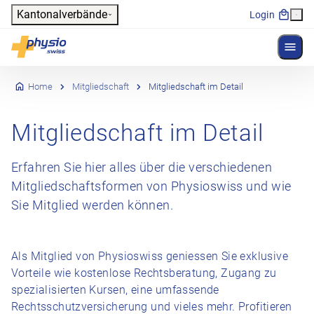
Header
Kantonalverbände
Login
Menü 
Hauptnavigation
Physioswiss
Home
Mitgliedschaft
Mitgliedschaft im Detail
Mitgliedschaft im Detail
Erfahren Sie hier alles über die verschiedenen
Mitgliedschaftsformen von Physioswiss und wie
Sie Mitglied werden können.
Als Mitglied von Physioswiss geniessen Sie exklusive
Vorteile wie kostenlose Rechtsberatung, Zugang zu
spezialisierten Kursen, eine umfassende
Rechtsschutzversicherung und vieles mehr. Profitieren