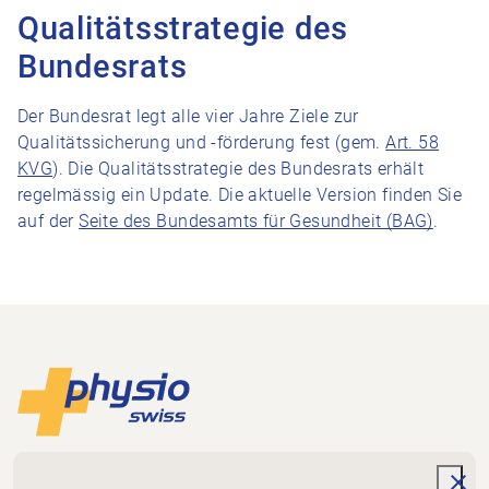
Qualitätsstrategie des
Bundesrats
Der Bundesrat legt alle vier Jahre Ziele zur
Qualitätssicherung und -förderung fest (gem.
Art. 58
KVG
). Die Qualitätsstrategie des Bundesrats erhält
regelmässig ein Update. Die aktuelle Version finden Sie
auf der
Seite des Bundesamts für Gesundheit (BAG)
.
Footer
Zur Startseite
Physioswiss