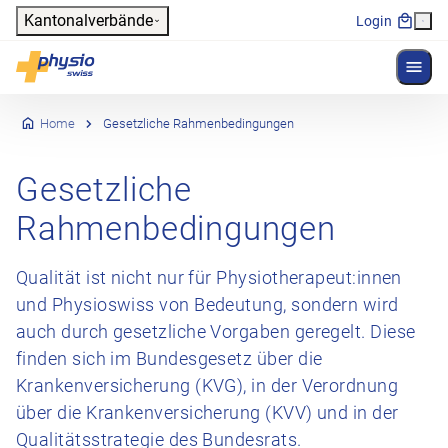
Header
Kantonalverbände
Login
Menü 
Hauptnavigation
Physioswiss
Home
Gesetzliche Rahmenbedingungen
Gesetzliche
Rahmenbedingungen
Qualität ist nicht nur für Physiotherapeut:innen
und Physioswiss von Bedeutung, sondern wird
auch durch gesetzliche Vorgaben geregelt. Diese
finden sich im Bundesgesetz über die
Krankenversicherung (KVG), in der Verordnung
über die Krankenversicherung (KVV) und in der
Qualitätsstrategie des Bundesrats.