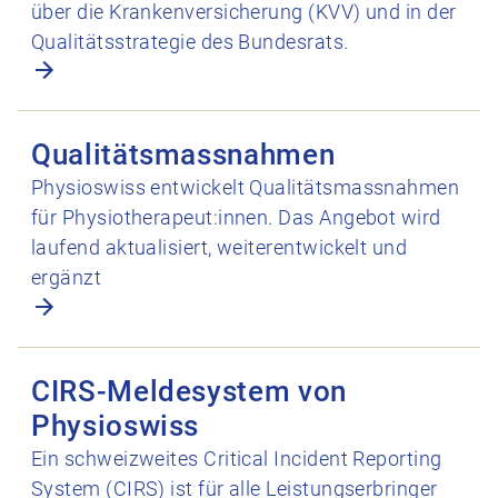
über die Krankenversicherung (KVV) und in der
Qualitätsstrategie des Bundesrats.
Qualitätsmassnahmen öffnen
Qualitätsmassnahmen
Physioswiss entwickelt Qualitätsmassnahmen
für Physiotherapeut:innen. Das Angebot wird
laufend aktualisiert, weiterentwickelt und
ergänzt
CIRS-Meldesystem von Physioswiss
CIRS-Meldesystem von
öffnen
Physioswiss
Ein schweizweites Critical Incident Reporting
System (CIRS) ist für alle Leistungserbringer