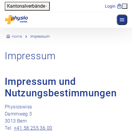
Header
Kantonalverbände
Login
Menü 
Hauptnavigation
Physioswiss
Home
Impressum
Impressum
Impressum und
Nutzungsbestimmungen
Physioswiss
Dammweg 3
3013 Bern
Tel.
+41 58 255 36 00