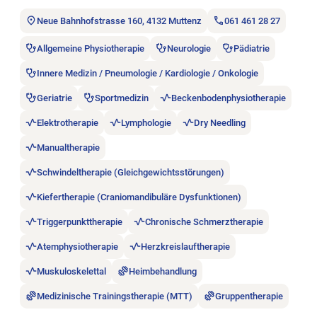
Neue Bahnhofstrasse 160, 4132 Muttenz
061 461 28 27
Allgemeine Physiotherapie
Neurologie
Pädiatrie
Innere Medizin / Pneumologie / Kardiologie / Onkologie
Geriatrie
Sportmedizin
Beckenbodenphysiotherapie
Elektrotherapie
Lymphologie
Dry Needling
Manualtherapie
Schwindeltherapie (Gleichgewichtsstörungen)
Kiefertherapie (Craniomandibuläre Dysfunktionen)
Triggerpunkttherapie
Chronische Schmerztherapie
Atemphysiotherapie
Herzkreislauftherapie
Muskuloskelettal
Heimbehandlung
Medizinische Trainingstherapie (MTT)
Gruppentherapie