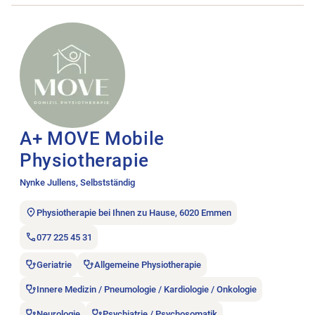
Stellenanzeige A+ MOVE Mobile Physiotherapie öffnen.
A+ MOVE Mobile
Physiotherapie
Nynke Jullens, Selbstständig
Physiotherapie bei Ihnen zu Hause, 6020 Emmen
077 225 45 31
Geriatrie
Allgemeine Physiotherapie
Innere Medizin / Pneumologie / Kardiologie / Onkologie
Neurologie
Psychiatrie / Psychosomatik