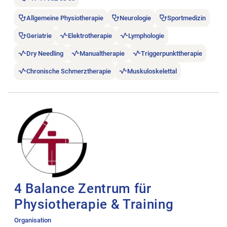
Allgemeine Physiotherapie
Neurologie
Sportmedizin
Geriatrie
Elektrotherapie
Lymphologie
Dry Needling
Manualtherapie
Triggerpunkttherapie
Chronische Schmerztherapie
Muskuloskelettal
Stellenanzeige 4 Balance Zentrum für Physiotherapie & Traini
4 Balance Zentrum für
Physiotherapie & Training
Organisation