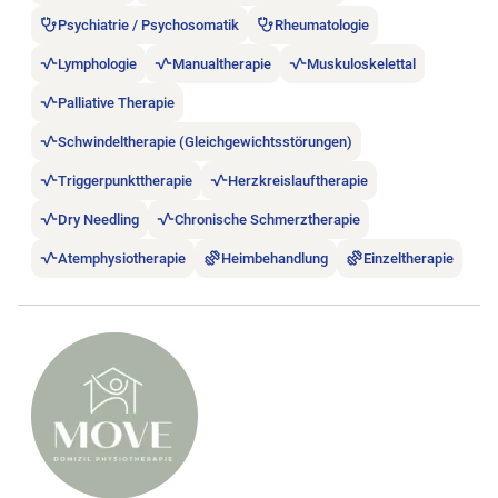
Psychiatrie / Psychosomatik
Rheumatologie
Lymphologie
Manualtherapie
Muskuloskelettal
Palliative Therapie
Schwindeltherapie (Gleichgewichtsstörungen)
Triggerpunkttherapie
Herzkreislauftherapie
Dry Needling
Chronische Schmerztherapie
Atemphysiotherapie
Heimbehandlung
Einzeltherapie
Stellenanzeige A+ MOVE Mobile Physiotherapie öffnen.