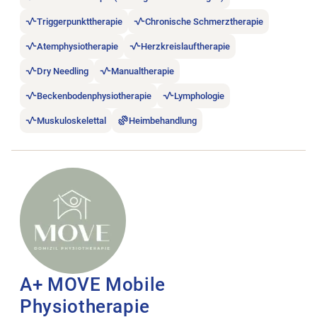
Triggerpunkttherapie
Chronische Schmerztherapie
Atemphysiotherapie
Herzkreislauftherapie
Dry Needling
Manualtherapie
Beckenbodenphysiotherapie
Lymphologie
Muskuloskelettal
Heimbehandlung
Stellenanzeige A+ MOVE Mobile Physiotherapie öffnen.
A+ MOVE Mobile
Physiotherapie