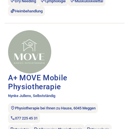
Dry Needling
Lymphologie
Muskuloskelettal
Heimbehandlung
Stellenanzeige A+ MOVE Mobile Physiotherapie öffnen.
A+ MOVE Mobile
Physiotherapie
Nynke Jullens, Selbstständig
Physiotherapie bei Ihnen zu Hause, 6045 Meggen
077 225 45 31