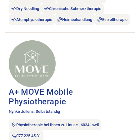
Dry Needling
Chronische Schmerztherapie
Atemphysiotherapie
Heimbehandlung
Einzeltherapie
Stellenanzeige A+ MOVE Mobile Physiotherapie öffnen.
A+ MOVE Mobile
Physiotherapie
Nynke Jullens, Selbstständig
Physiotherapie bei Ihnen zu Hause , 6034 Inwil
077 225 45 31