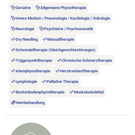
Geriatrie
Allgemeine Physiotherapie
Innere Medizin / Pneumologie / Kardiologie / Onkologie
Neurologie
Psychiatrie / Psychosomatik
Dry Needling
Manualtherapie
Schwindeltherapie (Gleichgewichtsstörungen)
Triggerpunkttherapie
Chronische Schmerztherapie
Atemphysiotherapie
Herzkreislauftherapie
Lymphologie
Palliative Therapie
Beckenbodenphysiotherapie
Muskuloskelettal
Heimbehandlung
Stellenanzeige A+ MOVE Mobile Physiotherapie öffnen.