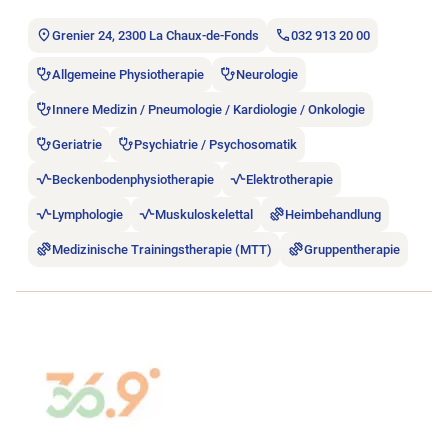
Grenier 24, 2300 La Chaux-de-Fonds
032 913 20 00
Allgemeine Physiotherapie
Neurologie
Innere Medizin / Pneumologie / Kardiologie / Onkologie
Geriatrie
Psychiatrie / Psychosomatik
Beckenbodenphysiotherapie
Elektrotherapie
Lymphologie
Muskuloskelettal
Heimbehandlung
Medizinische Trainingstherapie (MTT)
Gruppentherapie
Stellenanzeige 36.9 Physiothérapie Sàrl öffnen.