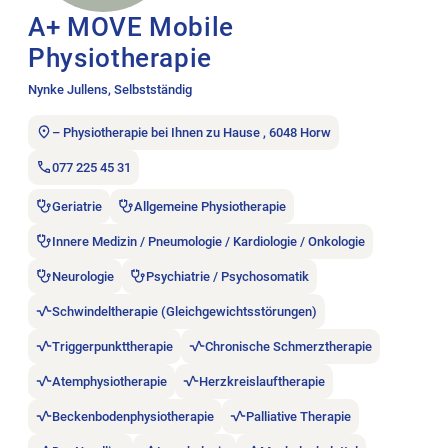
A+ MOVE Mobile
Physiotherapie
Nynke Jullens, Selbstständig
– Physiotherapie bei Ihnen zu Hause , 6048 Horw
077 225 45 31
Geriatrie
Allgemeine Physiotherapie
Innere Medizin / Pneumologie / Kardiologie / Onkologie
Neurologie
Psychiatrie / Psychosomatik
Schwindeltherapie (Gleichgewichtsstörungen)
Triggerpunkttherapie
Chronische Schmerztherapie
Atemphysiotherapie
Herzkreislauftherapie
Beckenbodenphysiotherapie
Palliative Therapie