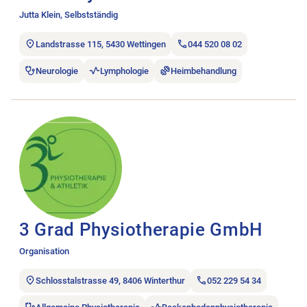
Jutta Klein, Selbstständig
Landstrasse 115, 5430 Wettingen
044 520 08 02
Neurologie
Lymphologie
Heimbehandlung
Stellenanzeige 3 Grad Physiotherapie GmbH öffnen.
3 Grad Physiotherapie GmbH
Organisation
Schlosstalstrasse 49, 8406 Winterthur
052 229 54 34