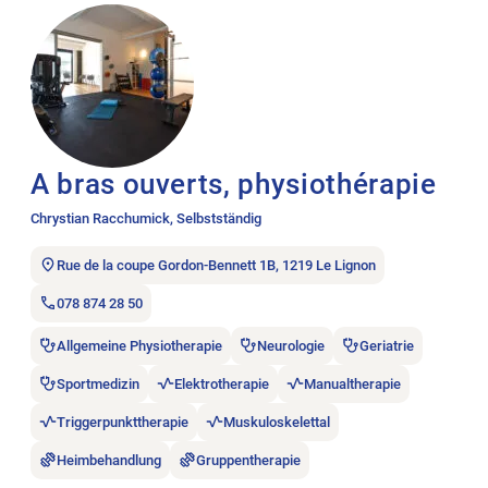
A bras ouverts, physiothérapie
Chrystian Racchumick, Selbstständig
Rue de la coupe Gordon-Bennett 1B, 1219 Le Lignon
078 874 28 50
Allgemeine Physiotherapie
Neurologie
Geriatrie
Sportmedizin
Elektrotherapie
Manualtherapie
Triggerpunkttherapie
Muskuloskelettal
Heimbehandlung
Gruppentherapie