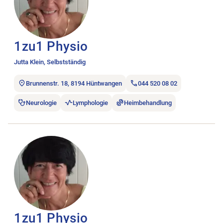
1zu1 Physio
Jutta Klein, Selbstständig
Brunnenstr. 18, 8194 Hüntwangen
044 520 08 02
Neurologie
Lymphologie
Heimbehandlung
Stellenanzeige 1zu1 Physio öffnen.
1zu1 Physio