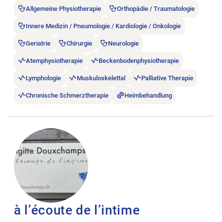
Allgemeine Physiotherapie
Orthopädie / Traumatologie
Innere Medizin / Pneumologie / Kardiologie / Onkologie
Geriatrie
Chirurgie
Neurologie
Atemphysiotherapie
Beckenbodenphysiotherapie
Lymphologie
Muskuloskelettal
Palliative Therapie
Chronische Schmerztherapie
Heimbehandlung
Stellenanzeige à l’écoute de l’intime öffnen.
à l’écoute de l’intime