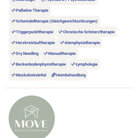
Palliative Therapie
Schwindeltherapie (Gleichgewichtsstörungen)
Triggerpunkttherapie
Chronische Schmerztherapie
Herzkreislauftherapie
Atemphysiotherapie
Dry Needling
Manualtherapie
Beckenbodenphysiotherapie
Lymphologie
Muskuloskelettal
Heimbehandlung
Stellenanzeige A+ MOVE Mobile Physiotherapie öffnen.