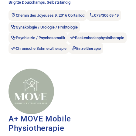
Brigitte Douxchamps, Selbstständig
Chemin des Joyeuses 9, 2016 Cortaillod
079/306 69 49
Gynäkologie / Urologie / Proktologie
Psychiatrie / Psychosomatik
Beckenbodenphysiotherapie
Chronische Schmerztherapie
Einzeltherapie
Stellenanzeige A+ MOVE Mobile Physiotherapie öffnen.
A+ MOVE Mobile
Physiotherapie