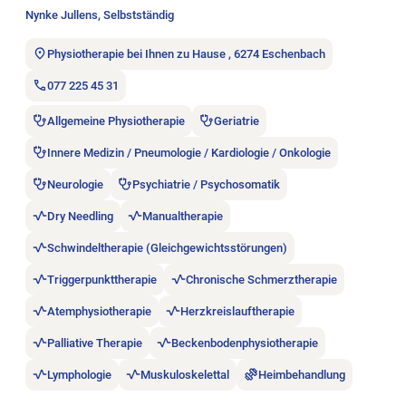
Nynke Jullens, Selbstständig
Physiotherapie bei Ihnen zu Hause , 6274 Eschenbach
077 225 45 31
Allgemeine Physiotherapie
Geriatrie
Innere Medizin / Pneumologie / Kardiologie / Onkologie
Neurologie
Psychiatrie / Psychosomatik
Dry Needling
Manualtherapie
Schwindeltherapie (Gleichgewichtsstörungen)
Triggerpunkttherapie
Chronische Schmerztherapie
Atemphysiotherapie
Herzkreislauftherapie
Palliative Therapie
Beckenbodenphysiotherapie
Lymphologie
Muskuloskelettal
Heimbehandlung