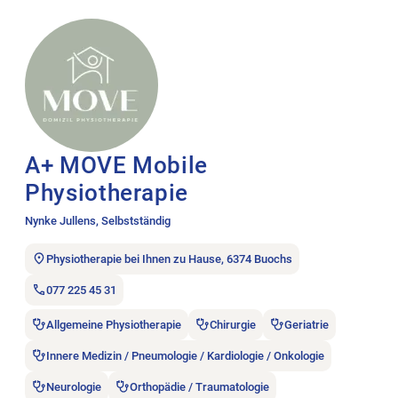
Stellenanzeige A+ MOVE Mobile Physiotherapie öffnen.
A+ MOVE Mobile
Physiotherapie
Nynke Jullens, Selbstständig
Physiotherapie bei Ihnen zu Hause, 6374 Buochs
077 225 45 31
Allgemeine Physiotherapie
Chirurgie
Geriatrie
Innere Medizin / Pneumologie / Kardiologie / Onkologie
Neurologie
Orthopädie / Traumatologie