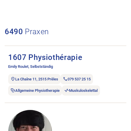
6490
Praxen
Stellenanzeige 1607 Physiothérapie öffnen.
1607 Physiothérapie
Emily Roulet, Selbstständig
La Chaîne 11, 2515 Prêles
079 537 25 15
Allgemeine Physiotherapie
Muskuloskelettal
Stellenanzeige 1zu1 Physio öffnen.