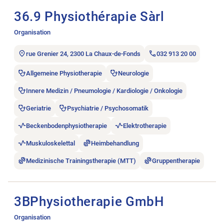
36.9 Physiothérapie Sàrl
Organisation
rue Grenier 24, 2300 La Chaux-de-Fonds
032 913 20 00
Allgemeine Physiotherapie
Neurologie
Innere Medizin / Pneumologie / Kardiologie / Onkologie
Geriatrie
Psychiatrie / Psychosomatik
Beckenbodenphysiotherapie
Elektrotherapie
Muskuloskelettal
Heimbehandlung
Medizinische Trainingstherapie (MTT)
Gruppentherapie
Stellenanzeige 3BPhysiotherapie GmbH öffnen.
3BPhysiotherapie GmbH
Organisation