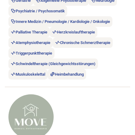
Geriatrie
Allgemeine Physiotherapie
Neurologie
Psychiatrie / Psychosomatik
Innere Medizin / Pneumologie / Kardiologie / Onkologie
Palliative Therapie
Herzkreislauftherapie
Atemphysiotherapie
Chronische Schmerztherapie
Triggerpunkttherapie
Schwindeltherapie (Gleichgewichtsstörungen)
Muskuloskelettal
Heimbehandlung
Stellenanzeige A+ MOVE Mobile Physiotherapie öffnen.