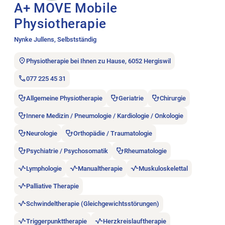
A+ MOVE Mobile
Physiotherapie
Nynke Jullens, Selbstständig
Physiotherapie bei Ihnen zu Hause, 6052 Hergiswil
077 225 45 31
Allgemeine Physiotherapie
Geriatrie
Chirurgie
Innere Medizin / Pneumologie / Kardiologie / Onkologie
Neurologie
Orthopädie / Traumatologie
Psychiatrie / Psychosomatik
Rheumatologie
Lymphologie
Manualtherapie
Muskuloskelettal
Palliative Therapie
Schwindeltherapie (Gleichgewichtsstörungen)
Triggerpunkttherapie
Herzkreislauftherapie