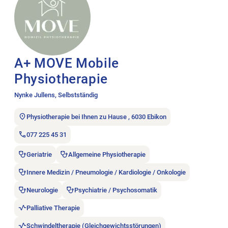
A+ MOVE Mobile
Physiotherapie
Nynke Jullens, Selbstständig
Physiotherapie bei Ihnen zu Hause , 6030 Ebikon
077 225 45 31
Geriatrie
Allgemeine Physiotherapie
Innere Medizin / Pneumologie / Kardiologie / Onkologie
Neurologie
Psychiatrie / Psychosomatik
Palliative Therapie
Schwindeltherapie (Gleichgewichtsstörungen)