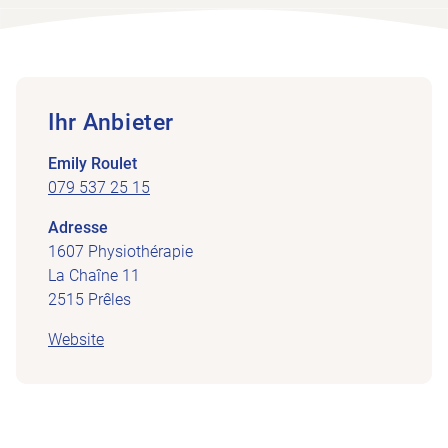
Ihr Anbieter
Emily Roulet
079 537 25 15
Adresse
1607 Physiothérapie
La Chaîne 11
2515 Prêles
Website