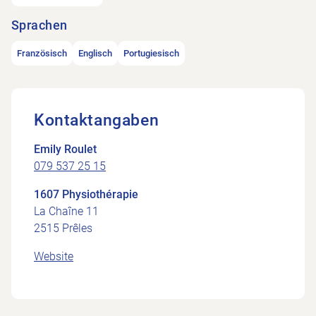
Sprachen
Französisch
Englisch
Portugiesisch
Kontaktangaben
Emily Roulet
079 537 25 15
1607 Physiothérapie
La Chaîne 11
2515 Prêles
Website