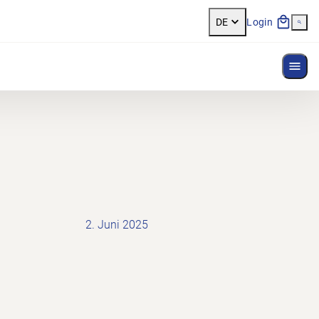
DE
Login
Menü
2. Juni 2025