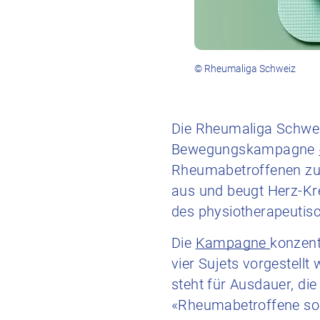
© Rheumaliga Schweiz
Die Rheumaliga Schweiz
Bewegungskampagne
Rheumabetroffenen zu i
aus und beugt Herz-Kr
des physiotherapeutis
Die
Kampagne
konzent
vier Sujets vorgestell
steht für Ausdauer, die
«Rheumabetroffene soll