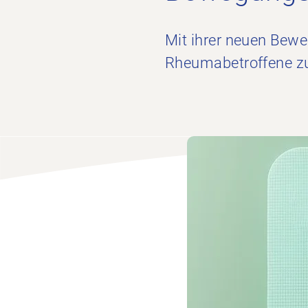
Mit ihrer neuen Bew
Rheumabetroffene zu