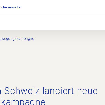
suche verwalten
e Bewegungskampagne
 Schweiz lanciert neue
skampagne