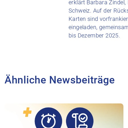
erklärt Barbara Zindel
Schweiz. Auf der Rücks
Karten sind vorfrankier
eingeladen, gemeinsam 
bis Dezember 2025.
Ähnliche Newsbeiträge
Zum Beitrag Antworten auf die wichtigsten Frage