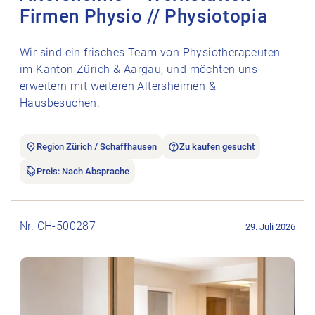
Firmen Physio // Physiotopia
Wir sind ein frisches Team von Physiotherapeuten
im Kanton Zürich & Aargau, und möchten uns
erweitern mit weiteren Altersheimen &
Hausbesuchen.
Region Zürich / Schaffhausen
Zu kaufen gesucht
Preis: Nach Absprache
Stellenanzeige Un cabinet médical clé en main à Genève. öffn
Nr. CH-500287
29. Juli 2026