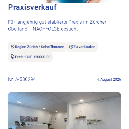
Praxisverkauf
Für langjährig gut etablierte Praxis im Zürcher
Oberland – NACHFOLGE gesucht
Region Zürich / Schaffhausen
Zu verkaufen
Preis: CHF 120000.00
Stellenanzeige Physiotherapiepraxis in Lengnau und Ehrendi
Nr. A-500294
4. August 2026