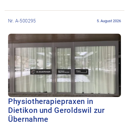
Stellenanzeige Physiotherapiepraxen in Dietikon und Gerolds
Nr. A-500295
5. August 2026
Physiotherapiepraxen in
Dietikon und Geroldswil zur
Übernahme