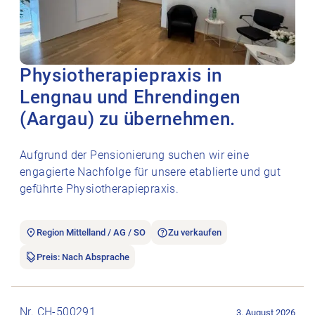
Physiotherapiepraxis in
Lengnau und Ehrendingen
(Aargau) zu übernehmen.
Aufgrund der Pensionierung suchen wir eine
engagierte Nachfolge für unsere etablierte und gut
geführte Physiotherapiepraxis.
Region Mittelland / AG / SO
Zu verkaufen
Preis: Nach Absprache
Stellenanzeige Therapieliege Lojer Capre FX5 öffnen.
Nr. CH-500291
3. August 2026