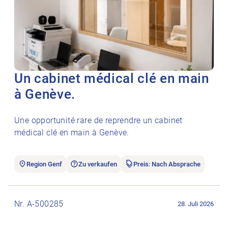
Un cabinet médical clé en main
à Genève.
Une opportunité rare de reprendre un cabinet
médical clé en main à Genève.
Region Genf
Zu verkaufen
Preis: Nach Absprache
Stellenanzeige Praxisräumlichkeit öffnen.
Nr. A-500285
28. Juli 2026