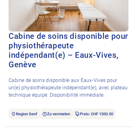
Cabine de soins disponible pour
physiothérapeute
indépendant(e) – Eaux-Vives,
Genève
Cabine de soins disponible aux Eaux-Vives pour
un(e) physiothérapeute indépendant(e), avec plateau
technique équipé. Disponibilité immédiate.
Region Genf
Zu vermieten
Preis: CHF 1500.00