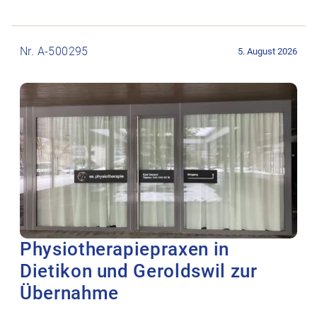
Stellenanzeige Physiotherapiepraxen in Dietikon und Gerolds
Nr. A-500295
5. August 2026
Physiotherapiepraxen in
Dietikon und Geroldswil zur
Übernahme