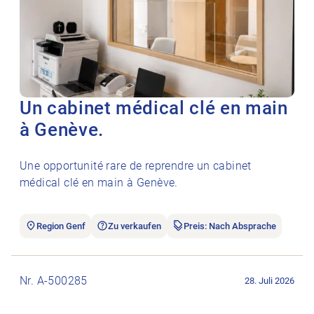
Un cabinet médical clé en main
à Genève.
Une opportunité rare de reprendre un cabinet
médical clé en main à Genève.
Region Genf
Zu verkaufen
Preis: Nach Absprache
Stellenanzeige Praxisräumlichkeit öffnen.
Nr. A-500285
28. Juli 2026