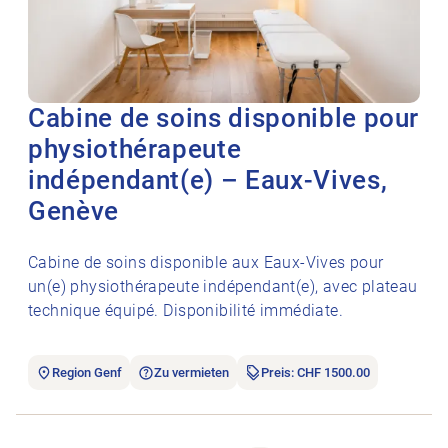
Cabine de soins disponible pour
physiothérapeute
indépendant(e) – Eaux-Vives,
Genève
Cabine de soins disponible aux Eaux-Vives pour
un(e) physiothérapeute indépendant(e), avec plateau
technique équipé. Disponibilité immédiate.
Region Genf
Zu vermieten
Preis: CHF 1500.00