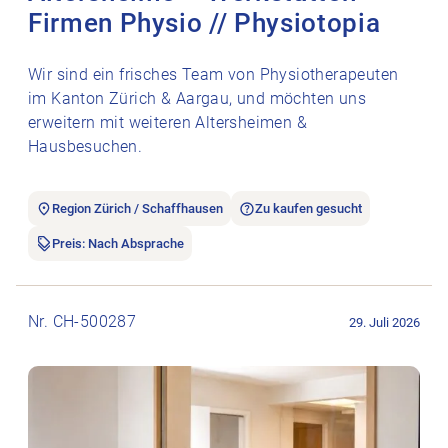
Firmen Physio // Physiotopia
Wir sind ein frisches Team von Physiotherapeuten
im Kanton Zürich & Aargau, und möchten uns
erweitern mit weiteren Altersheimen &
Hausbesuchen.
Region Zürich / Schaffhausen
Zu kaufen gesucht
Preis: Nach Absprache
Stellenanzeige Un cabinet médical clé en main à Genève. öffn
Nr. CH-500287
29. Juli 2026