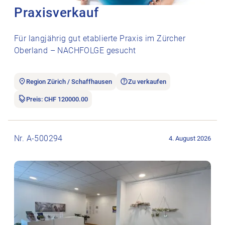
Praxisverkauf
Für langjährig gut etablierte Praxis im Zürcher
Oberland – NACHFOLGE gesucht
Region Zürich / Schaffhausen
Zu verkaufen
Preis: CHF 120000.00
Stellenanzeige Physiotherapiepraxis in Lengnau und Ehrendi
Nr. A-500294
4. August 2026