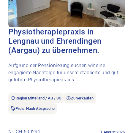
Physiotherapiepraxis in
Lengnau und Ehrendingen
(Aargau) zu übernehmen.
Aufgrund der Pensionierung suchen wir eine
engagierte Nachfolge für unsere etablierte und gut
geführte Physiotherapiepraxis.
Region Mittelland / AG / SO
Zu verkaufen
Preis: Nach Absprache
Stellenanzeige Therapieliege Lojer Capre FX5 öffnen.
Nr. CH-500291
3. August 2026