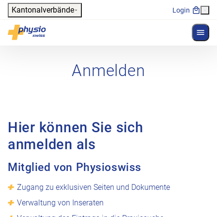
Header
Kantonalverbände
Login
Menü 
Hauptnavigation
Physioswiss
Anmelden
Hier können Sie sich
anmelden als
Mitglied von Physioswiss
Zugang zu exklusiven Seiten und Dokumente
Verwaltung von Inseraten