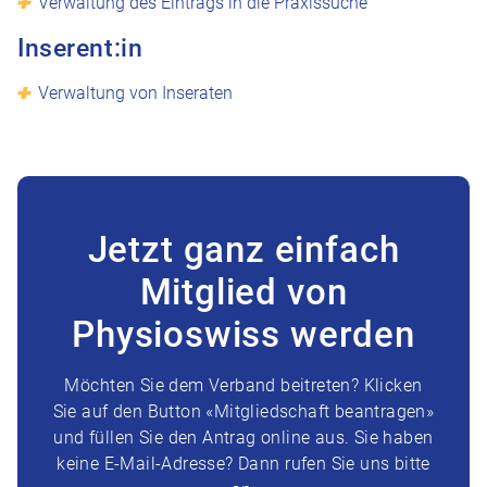
Verwaltung des Eintrags in die Praxissuche
Inserent:in
Verwaltung von Inseraten
Jetzt ganz einfach
Mitglied von
Physioswiss werden
Möchten Sie dem Verband beitreten? Klicken
Sie auf den Button «Mitgliedschaft beantragen»
und füllen Sie den Antrag online aus. Sie haben
keine E-Mail-Adresse? Dann rufen Sie uns bitte