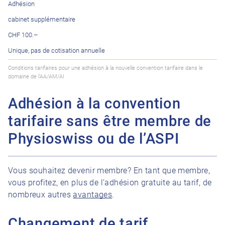
Adhésion
cabinet supplémentaire
CHF 100.–
Unique, pas de cotisation annuelle
Conditions tarifaires pour une adhésion à la nouvelle convention tarifaire dans le
domaine de l’AA/AM/AI
Adhésion à la convention
tarifaire sans être membre de
Physioswiss ou de l’ASP
I
Vous souhaitez devenir membre? En tant que membre,
vous profitez, en plus de l’adhésion gratuite au tarif, de
nombreux autres
avantages
.
Changement de tarif