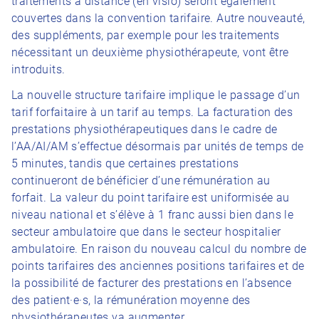
traitements à distance (en visio) seront également
couvertes dans la convention tarifaire. Autre nouveauté,
des suppléments, par exemple pour les traitements
nécessitant un deuxième physiothérapeute, vont être
introduits.
La nouvelle structure tarifaire implique le passage d’un
tarif forfaitaire à un tarif au temps. La facturation des
prestations physiothérapeutiques dans le cadre de
l’AA/AI/AM s’effectue désormais par unités de temps de
5 minutes, tandis que certaines prestations
continueront de bénéficier d’une rémunération au
forfait. La valeur du point tarifaire est uniformisée au
niveau national et s’élève à 1 franc aussi bien dans le
secteur ambulatoire que dans le secteur hospitalier
ambulatoire. En raison du nouveau calcul du nombre de
points tarifaires des anciennes positions tarifaires et de
la possibilité de facturer des prestations en l’absence
des patient·e·s, la rémunération moyenne des
physiothérapeutes va augmenter.