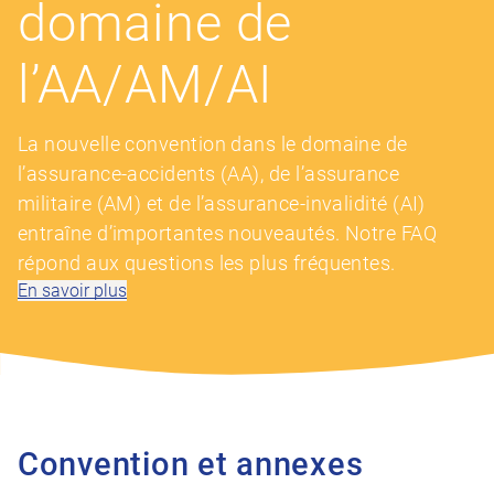
domaine de
l’AA/AM/AI
La nouvelle convention dans le domaine de
l’assurance-accidents (AA), de l’assurance
militaire (AM) et de l’assurance-invalidité (AI)
entraîne d’importantes nouveautés. Notre FAQ
répond aux questions les plus fréquentes.
En savoir plus
Convention et annexes