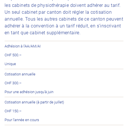
les cabinets de physiothérapie doivent adhérer au tarif.
Un seul cabinet par canton doit régler la cotisation
annuelle. Tous les autres cabinets de ce canton peuvent
adhérer à la convention à un tarif réduit, en s’inscrivant
en tant que cabinet supplémentaire.
Prestation
Adhésion à l’AA/AM/AI
Coût
CHF 500.–
Remarque
Unique
Cotisation annuelle
CHF 300.–
Pour une adhésion jusqu’à juin
Cotisation annuelle (à partir de juillet)
CHF 150.–
Pour l’année en cours