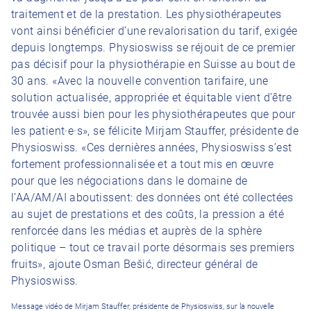
traitement et de la prestation. Les physiothérapeutes
vont ainsi bénéficier d’une revalorisation du tarif, exigée
depuis longtemps. Physioswiss se réjouit de ce premier
pas décisif pour la physiothérapie en Suisse au bout de
30 ans. «Avec la nouvelle convention tarifaire, une
solution actualisée, appropriée et équitable vient d’être
trouvée aussi bien pour les physiothérapeutes que pour
les patient·e·s», se félicite Mirjam Stauffer, présidente de
Physioswiss. «Ces dernières années, Physioswiss s’est
fortement professionnalisée et a tout mis en œuvre
pour que les négociations dans le domaine de
l’AA/AM/AI aboutissent: des données ont été collectées
au sujet de prestations et des coûts, la pression a été
renforcée dans les médias et auprès de la sphère
politique – tout ce travail porte désormais ses premiers
fruits», ajoute Osman Bešić, directeur général de
Physioswiss.
Message vidéo de Mirjam Stauffer, présidente de Physioswiss, sur la nouvelle