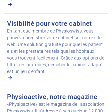
Ouvrir Visibilité pour votre cabinet
Visibilité pour votre cabinet
En tant que membre de Physioswiss, vous
pouvez enregistrer votre cabinet sur notre site
web. Une solution gratuite pour que les patient
e s et les prestataires tels que les hôpitaux
vous trouvent facilement. Grâce aux options de
filtre très pratqiues, dénicher le cabinet adapté
est un jeu d’enfant.
Ouvrir Physioactive, notre magazine
Physioactive, notre magazine
«Physioactive» est le magazine de l’association
Physioswiss. Il s’adresse à ses quelque 12 000