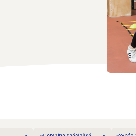
Domaine spécialisé
Spécia