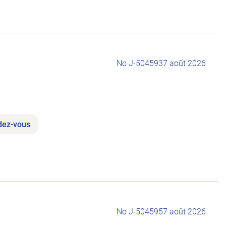
No J-504593
7 août 2026
ndez-vous
No J-504595
7 août 2026