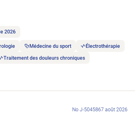
re 2026
rologie
Médecine du sport
Électrothérapie
Traitement des douleurs chroniques
No J-504586
7 août 2026