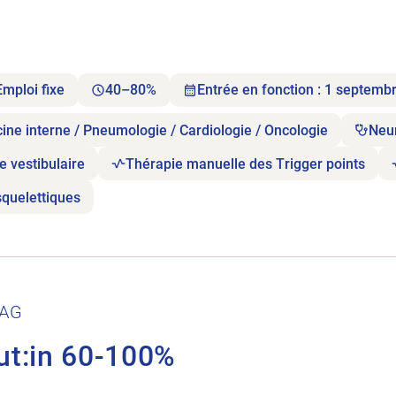
Emploi fixe
40–80%
Entrée en fonction : 1 septemb
ne interne / Pneumologie / Cardiologie / Oncologie
Neu
e vestibulaire
Thérapie manuelle des Trigger points
quelettiques
0-100%.
 AG
ut:in 60-100%