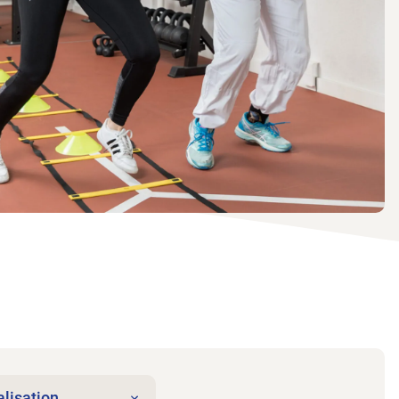
lisation