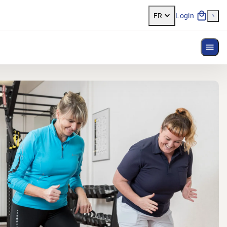
FR
Login
Affi