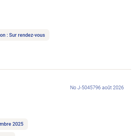
ion : Sur rendez-vous
No J-504579
6 août 2026
tembre 2025