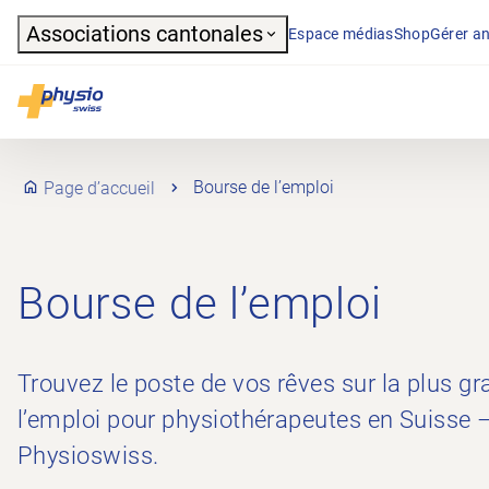
Header
Associations cantonales
Espace médias
Shop
Gérer an
Navigation principale
Physioswiss
Page d’accueil
Bourse de l’emploi
Bourse de l’emploi
Trouvez le poste de vos rêves sur la plus g
l’emploi pour physiothérapeutes en Suisse 
Physioswiss.