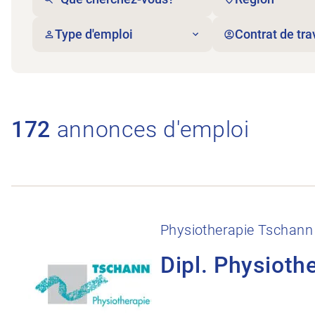
Type d'emploi
Contrat de tra
172
annonces d'emploi
Ouvrir l’annonce de l’emploi Dipl. Physiotherapeu
Physiotherapie Tschann
Dipl. Physioth