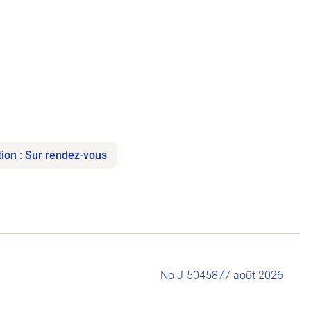
tion : Sur rendez-vous
No J-504587
7 août 2026