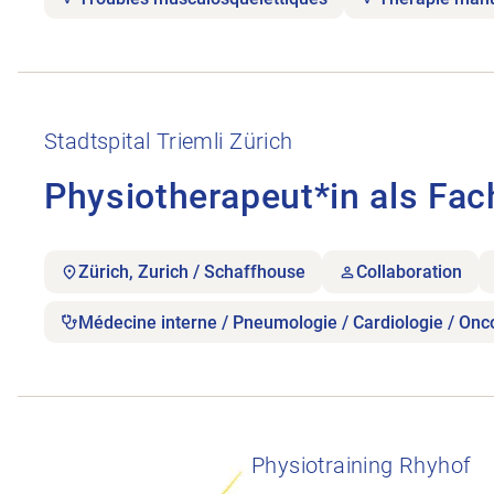
Ouvrir l’annonce de l’emploi Physiotherapeut*in al
Stadtspital Triemli Zürich
Physiotherapeut*in als Fac
Zürich, Zurich / Schaffhouse
Collaboration
Médecine interne / Pneumologie / Cardiologie / Onc
Ouvrir l’annonce de l’emploi Physiotherapeutin ge
Physiotraining Rhyhof