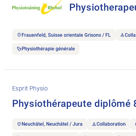
Physiotherape
Frauenfeld, Suisse orientale Grisons / FL
Coll
Physiothérapie générale
Ouvrir l’annonce de l’emploi Physiothérapeute di
Esprit Physio
Physiothérapeute diplômé
Neuchâtel, Neuchâtel / Jura
Collaboration