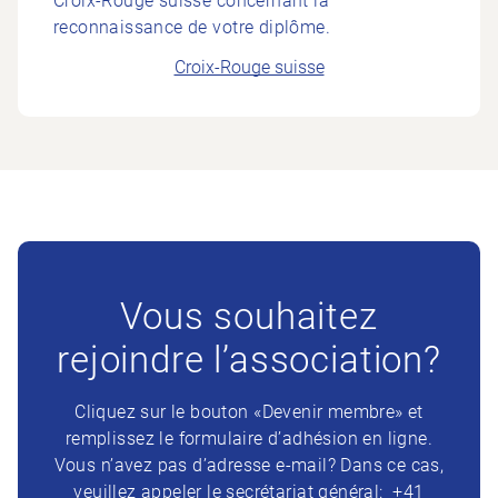
Croix-Rouge suisse concernant la
reconnaissance de votre diplôme.
Croix-Rouge suisse
Vous souhaitez
rejoindre l’association?
Cliquez sur le bouton «Devenir membre» et
remplissez le formulaire d’adhésion en ligne.
Vous n’avez pas d’adresse e-mail? Dans ce cas,
veuillez appeler le secrétariat général: +41