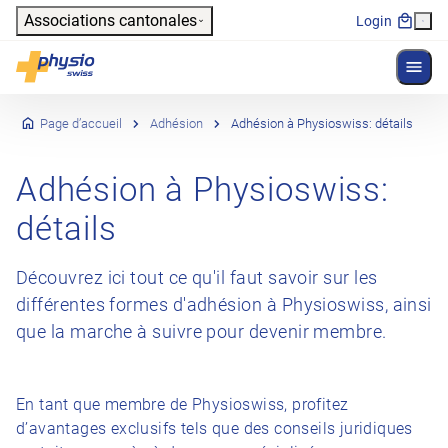
Header
Associations cantonales
Login
Affich
Navigation principale
Physioswiss
Page d’accueil
Adhésion
Adhésion à Physioswiss: détails
Adhésion à Physioswiss:
détails
Découvrez ici tout ce qu'il faut savoir sur les
différentes formes d'adhésion à Physioswiss, ainsi
que la marche à suivre pour devenir membre.
En tant que membre de Physioswiss, profitez
d’avantages exclusifs tels que des conseils juridiques