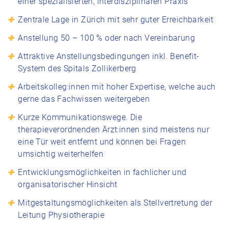
einer spezialisierten, interdisziplinären Praxis
Zentrale Lage in Zürich mit sehr guter Erreichbarkeit
Anstellung 50 – 100 % oder nach Vereinbarung
Attraktive Anstellungsbedingungen inkl. Benefit-
System des Spitals Zollikerberg
Arbeitskolleg:innen mit hoher Expertise, welche auch
gerne das Fachwissen weitergeben
Kurze Kommunikationswege. Die
therapieverordnenden Ärzt:innen sind meistens nur
eine Tür weit entfernt und können bei Fragen
umsichtig weiterhelfen
Entwicklungsmöglichkeiten in fachlicher und
organisatorischer Hinsicht
Mitgestaltungsmöglichkeiten als Stellvertretung der
Leitung Physiotherapie