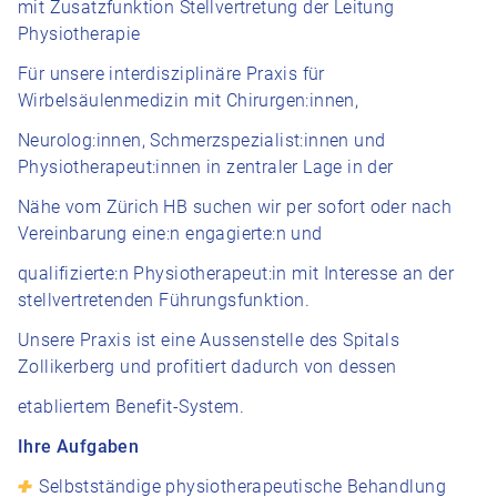
mit Zusatzfunktion Stellvertretung der Leitung
Physiotherapie
Für unsere interdisziplinäre Praxis für
Wirbelsäulenmedizin mit Chirurgen:innen,
Neurolog:innen, Schmerzspezialist:innen und
Physiotherapeut:innen in zentraler Lage in der
Nähe vom Zürich HB suchen wir per sofort oder nach
Vereinbarung eine:n engagierte:n und
qualifizierte:n Physiotherapeut:in mit Interesse an der
stellvertretenden Führungsfunktion.
Unsere Praxis ist eine Aussenstelle des Spitals
Zollikerberg und profitiert dadurch von dessen
etabliertem Benefit-System.
Ihre Aufgaben
Selbstständige physiotherapeutische Behandlung