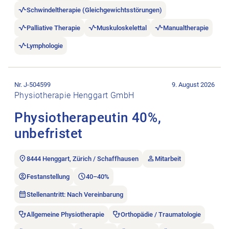
Schwindeltherapie (Gleichgewichtsstörungen)
Palliative Therapie
Muskuloskelettal
Manualtherapie
Lymphologie
Stellenanzeige Physiotherapeutin 40%, unbefristet öffnen.
Nr. J-504599
9. August 2026
Physiotherapie Henggart GmbH
Physiotherapeutin 40%,
unbefristet
8444 Henggart, Zürich / Schaffhausen
Mitarbeit
Festanstellung
40–40%
Stellenantritt: Nach Vereinbarung
Allgemeine Physiotherapie
Orthopädie / Traumatologie