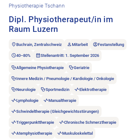
Physiotherapie Tschann
Dipl. Physiotherapeut/in im
Raum Luzern
Buchrain, Zentralschweiz
Mitarbeit
Festanstellung
40–80%
Stellenantritt: 1. September 2026
Allgemeine Physiotherapie
Geriatrie
Innere Medizin / Pneumologie / Kardiologie / Onkologie
Neurologie
Sportmedizin
Elektrotherapie
Lymphologie
Manualtherapie
Schwindeltherapie (Gleichgewichtsstörungen)
Triggerpunkttherapie
Chronische Schmerztherapie
Atemphysiotherapie
Muskuloskelettal