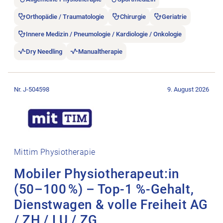
Orthopädie / Traumatologie
Chirurgie
Geriatrie
Innere Medizin / Pneumologie / Kardiologie / Onkologie
Dry Needling
Manualtherapie
Stellenanzeige Mobiler Physiotherapeut:in (50–100 %) – Top-1
Nr. J-504598
9. August 2026
Mittim Physiotherapie
Mobiler Physiotherapeut:in
(50–100 %) – Top-1 %-Gehalt,
Dienstwagen & volle Freiheit AG
/ ZH / LU / ZG