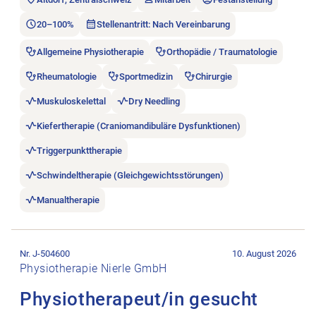
20–100%
Stellenantritt: Nach Vereinbarung
Allgemeine Physiotherapie
Orthopädie / Traumatologie
Rheumatologie
Sportmedizin
Chirurgie
Muskuloskelettal
Dry Needling
Kiefertherapie (Craniomandibuläre Dysfunktionen)
Triggerpunkttherapie
Schwindeltherapie (Gleichgewichtsstörungen)
Manualtherapie
Stellenanzeige Physiotherapeut/in gesucht öffnen.
Nr. J-504600
10. August 2026
Physiotherapie Nierle GmbH
Physiotherapeut/in gesucht