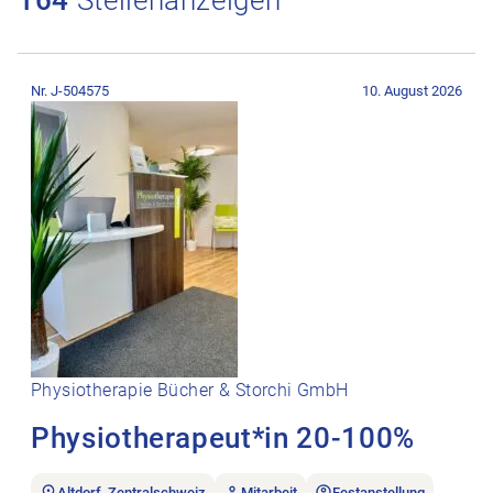
Stellenanzeige Physiotherapeut*in 20-100% öffnen.
Nr. J-504575
10. August 2026
Physiotherapie Bücher & Storchi GmbH
Physiotherapeut*in 20-100%
Altdorf, Zentralschweiz
Mitarbeit
Festanstellung