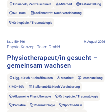
Einsiedeln, Zentralschweiz
Mitarbeit
Festanstellung
60–100%
Stellenantritt: Nach Vereinbarung
Orthopädie / Traumatologie
Stellenanzeige Physiotherapeut/in gesucht – gemeinsam wac
Nr. J-504596
9. August 2026
Physio Konzept Team GmbH
Physiotherapeut/in gesucht –
gemeinsam wachsen
Elgg, Zürich / Schaffhausen
Mitarbeit
Festanstellung
40–80%
Stellenantritt: Nach Vereinbarung
Allgemeine Physiotherapie
Orthopädie / Traumatologie
Pädiatrie
Rheumatologie
Sportmedizin