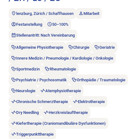
lenzburg, Zürich / Schaffhausen
Mitarbeit
Festanstellung
50–100%
Stellenantritt: Nach Vereinbarung
Allgemeine Physiotherapie
Chirurgie
Geriatrie
Innere Medizin / Pneumologie / Kardiologie / Onkologie
Sportmedizin
Rheumatologie
Psychiatrie / Psychosomatik
Orthopädie / Traumatologie
Neurologie
Atemphysiotherapie
Chronische Schmerztherapie
Elektrotherapie
Dry Needling
Herzkreislauftherapie
Kiefertherapie (Craniomandibuläre Dysfunktionen)
Triggerpunkttherapie