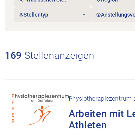
Stellentyp
Anstellungsve
169
Stellenanzeigen
Stellenanzeige Arbeiten mit Leistungs-Sportlern u
Physiotherapiezentrum 
Arbeiten mit L
Athleten