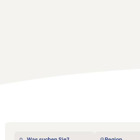
Region