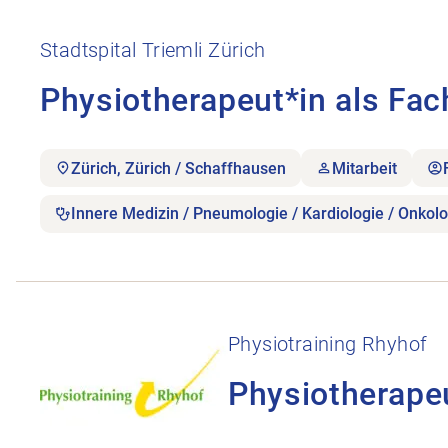
Stellenanzeige Physiotherapeut*in als Fachverantw
Stadtspital Triemli Zürich
Physiotherapeut*in als Fac
Zürich, Zürich / Schaffhausen
Mitarbeit
Innere Medizin / Pneumologie / Kardiologie / Onkolo
Stellenanzeige Physiotherapeutin gesucht öffnen.
Physiotraining Rhyhof
Physiotherape