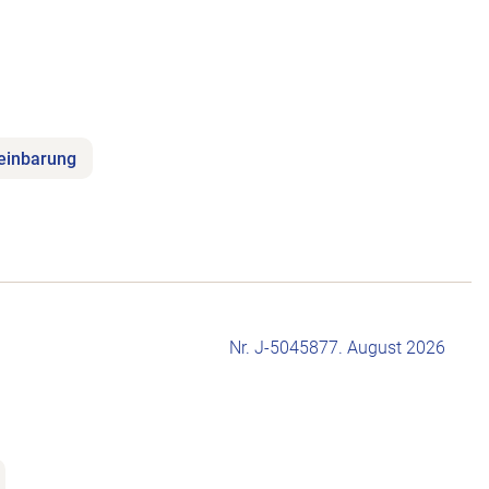
reinbarung
Nr. J-504587
7. August 2026