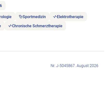
26
rologie
Sportmedizin
Elektrotherapie
e
Chronische Schmerztherapie
Nr. J-504586
7. August 2026