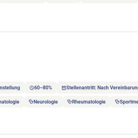
nstellung
60–80%
Stellenantritt: Nach Vereinbaru
matologie
Neurologie
Rheumatologie
Sportme