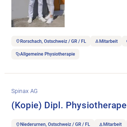
Rorschach, Ostschweiz / GR / FL
Mitarbeit
Allgemeine Physiotherapie
Stellenanzeige (Kopie) Dipl. Physiotherapeut:innen
Spinax AG
(Kopie) Dipl. Physiotherap
Niederurnen, Ostschweiz / GR / FL
Mitarbeit