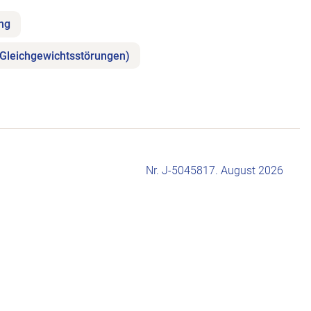
ung
(Gleichgewichtsstörungen)
Nr. J-504581
7. August 2026