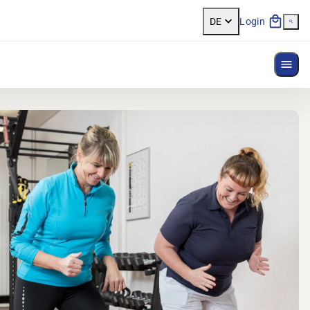
DE
Login
Menü