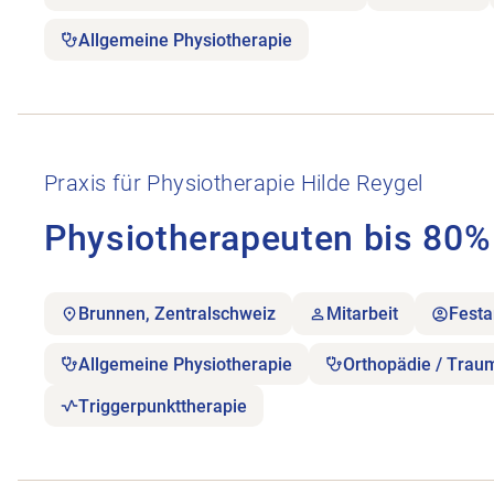
Allgemeine Physiotherapie
Stellenanzeige Physiotherapeuten bis 80% öffnen.
Praxis für Physiotherapie Hilde Reygel
Physiotherapeuten bis 80%
Brunnen, Zentralschweiz
Mitarbeit
Festa
Allgemeine Physiotherapie
Orthopädie / Trau
Triggerpunkttherapie