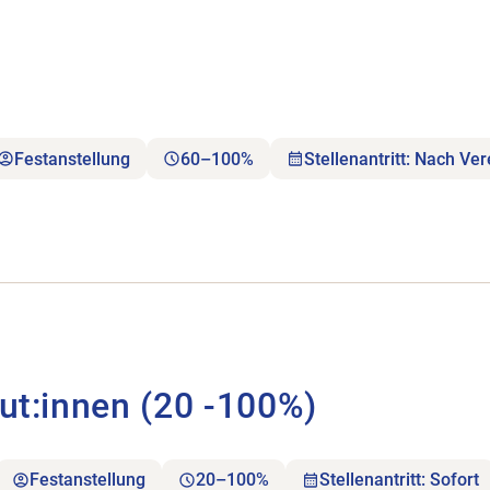
Festanstellung
60–100%
Stellenantritt: Nach Ve
 (20 -100%) öffnen.
eut:innen (20 -100%)
Festanstellung
20–100%
Stellenantritt: Sofort