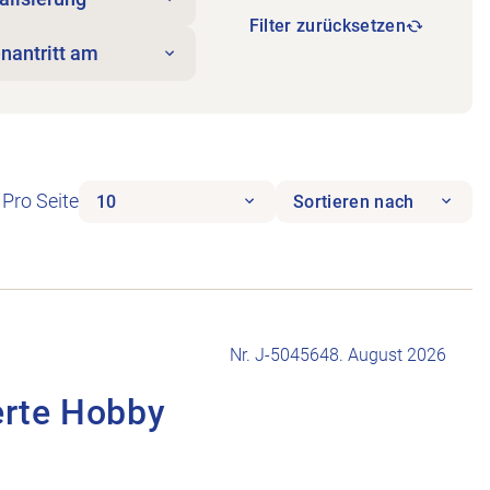
Filter zurücksetzen
enantritt am
Pro Seite
10
Sortieren nach
Nr. J-504564
8. August 2026
erte Hobby