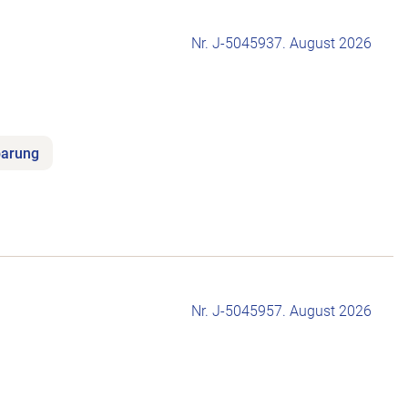
Nr. J-504593
7. August 2026
barung
Nr. J-504595
7. August 2026