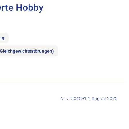
erte Hobby
ung
(Gleichgewichtsstörungen)
Nr. J-504581
7. August 2026