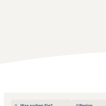
Region