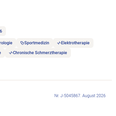
26
rologie
Sportmedizin
Elektrotherapie
e
Chronische Schmerztherapie
Nr. J-504586
7. August 2026