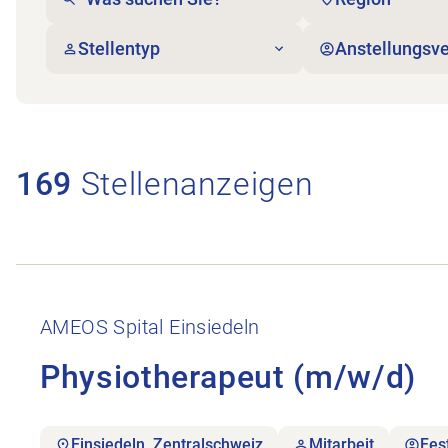
Stellentyp
Anstellungsve
169
Stellenanzeigen
Stellenanzeige Physiotherapeut (m/w/d) öffnen.
AMEOS Spital Einsiedeln
Physiotherapeut (m/w/d)
Einsiedeln, Zentralschweiz
Mitarbeit
Fes