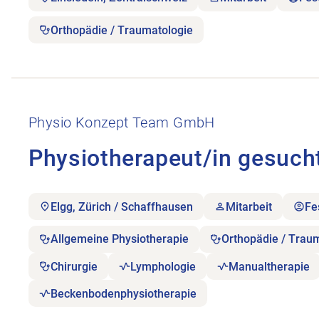
Orthopädie / Traumatologie
Stellenanzeige Physiotherapeut/in gesucht – ge
Physio Konzept Team GmbH
Physiotherapeut/in gesuc
Elgg, Zürich / Schaffhausen
Mitarbeit
Fe
Allgemeine Physiotherapie
Orthopädie / Trau
Chirurgie
Lymphologie
Manualtherapie
Beckenbodenphysiotherapie