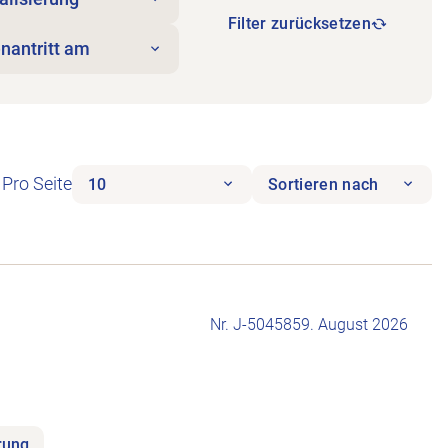
Filter zurücksetzen
enantritt am
Pro Seite
10
Sortieren nach
Nr. J-504585
9. August 2026
arung