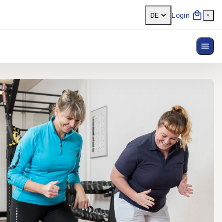
DE
Login
Menü