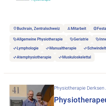
Buchrain, Zentralschweiz
Mitarbeit
Fest
Allgemeine Physiotherapie
Geriatrie
Inn
Lymphologie
Manualtherapie
Schwindelt
Atemphysiotherapie
Muskuloskelettal
Stellenanzeige Physiotherapeut:in 60-100% öffnen
Physiotherapie Derksen
Physiotherape