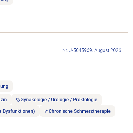
Nr. J-504596
9. August 2026
rung
zin
Gynäkologie / Urologie / Proktologie
e Dysfunktionen)
Chronische Schmerztherapie