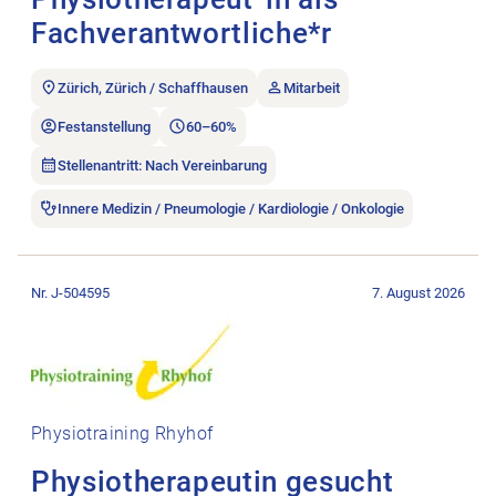
Fachverantwortliche*r
Zürich, Zürich / Schaffhausen
Mitarbeit
Festanstellung
60–60%
Stellenantritt: Nach Vereinbarung
Innere Medizin / Pneumologie / Kardiologie / Onkologie
Stellenanzeige Physiotherapeutin gesucht öffnen.
Nr. J-504595
7. August 2026
Physiotraining Rhyhof
Physiotherapeutin gesucht