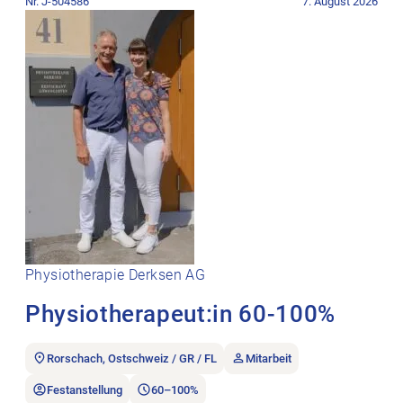
Nr. J-504586
7. August 2026
Physiotherapie Derksen AG
Physiotherapeut:in 60-100%
Rorschach, Ostschweiz / GR / FL
Mitarbeit
Festanstellung
60–100%