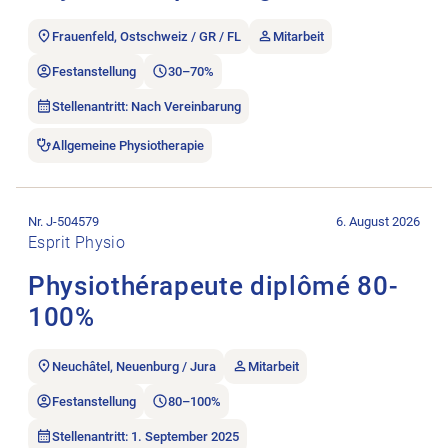
Frauenfeld, Ostschweiz / GR / FL
Mitarbeit
Festanstellung
30–70%
Stellenantritt: Nach Vereinbarung
Allgemeine Physiotherapie
Stellenanzeige Physiothérapeute diplômé 80-100% öffnen.
Nr. J-504579
6. August 2026
Esprit Physio
Physiothérapeute diplômé 80-
100%
Neuchâtel, Neuenburg / Jura
Mitarbeit
Festanstellung
80–100%
Stellenantritt: 1. September 2025