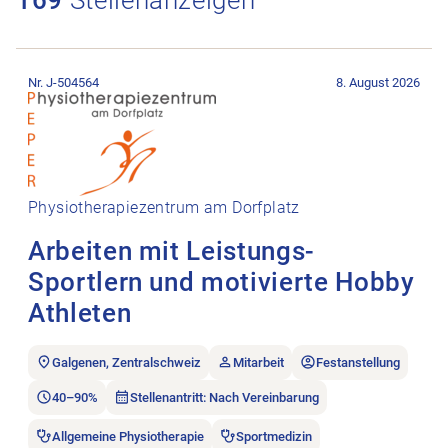
Stellenanzeige Arbeiten mit Leistungs-Sportlern und motiviert
Nr. J-504564
8. August 2026
Physiotherapiezentrum am Dorfplatz
Arbeiten mit Leistungs-
Sportlern und motivierte Hobby
Athleten
Galgenen, Zentralschweiz
Mitarbeit
Festanstellung
40–90%
Stellenantritt: Nach Vereinbarung
Allgemeine Physiotherapie
Sportmedizin