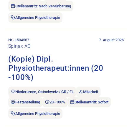
Stellenantritt: Nach Vereinbarung
Allgemeine Physiotherapie
Stellenanzeige (Kopie) Dipl. Physiotherapeut:innen (20 -100%)
Nr. J-504587
7. August 2026
Spinax AG
(Kopie) Dipl.
Physiotherapeut:innen (20
-100%)
Niederurnen, Ostschweiz / GR / FL
Mitarbeit
Festanstellung
20–100%
Stellenantritt: Sofort
Allgemeine Physiotherapie
Stellenanzeige Physiotherapeuten bis 80% öffnen.