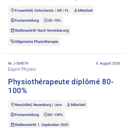
Frauenfeld, Ostschweiz / GR / FL
Mitarbeit
Festanstellung
30–70%
Stellenantritt: Nach Vereinbarung
Allgemeine Physiotherapie
Stellenanzeige Physiothérapeute diplômé 80-100% öffnen.
Nr. J-504579
6. August 2026
Esprit Physio
Physiothérapeute diplômé 80-
100%
Neuchâtel, Neuenburg / Jura
Mitarbeit
Festanstellung
80–100%
Stellenantritt: 1. September 2025