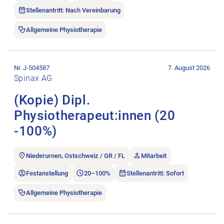
Stellenantritt: Nach Vereinbarung
Allgemeine Physiotherapie
Stellenanzeige (Kopie) Dipl. Physiotherapeut:innen (20 -100%)
Nr. J-504587
7. August 2026
Spinax AG
(Kopie) Dipl.
Physiotherapeut:innen (20
-100%)
Niederurnen, Ostschweiz / GR / FL
Mitarbeit
Festanstellung
20–100%
Stellenantritt: Sofort
Allgemeine Physiotherapie
Stellenanzeige Physiotherapeuten bis 80% öffnen.