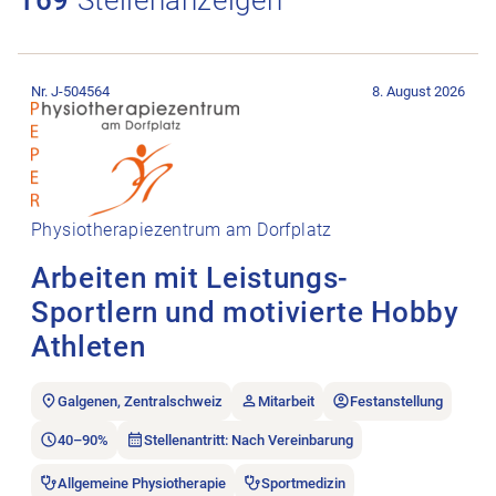
Stellenanzeige Arbeiten mit Leistungs-Sportlern und motiviert
Nr. J-504564
8. August 2026
Physiotherapiezentrum am Dorfplatz
Arbeiten mit Leistungs-
Sportlern und motivierte Hobby
Athleten
Galgenen, Zentralschweiz
Mitarbeit
Festanstellung
40–90%
Stellenantritt: Nach Vereinbarung
Allgemeine Physiotherapie
Sportmedizin