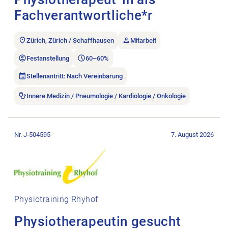
Fachverantwortliche*r
Zürich, Zürich / Schaffhausen
Mitarbeit
Festanstellung
60–60%
Stellenantritt: Nach Vereinbarung
Innere Medizin / Pneumologie / Kardiologie / Onkologie
Stellenanzeige Physiotherapeutin gesucht öffnen.
Nr. J-504595
7. August 2026
Physiotraining Rhyhof
Physiotherapeutin gesucht