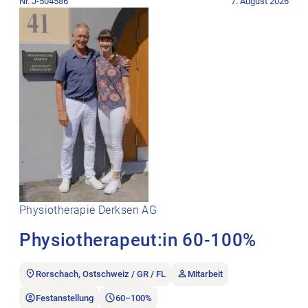
Nr. J-504586
7. August 2026
Physiotherapie Derksen AG
Physiotherapeut:in 60-100%
Rorschach, Ostschweiz / GR / FL
Mitarbeit
Festanstellung
60–100%