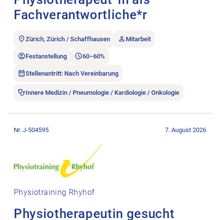
Fachverantwortliche*r
Zürich, Zürich / Schaffhausen
Mitarbeit
Festanstellung
60–60%
Stellenantritt: Nach Vereinbarung
Innere Medizin / Pneumologie / Kardiologie / Onkologie
Stellenanzeige Physiotherapeutin gesucht öffnen.
Nr. J-504595
7. August 2026
Physiotraining Rhyhof
Physiotherapeutin gesucht