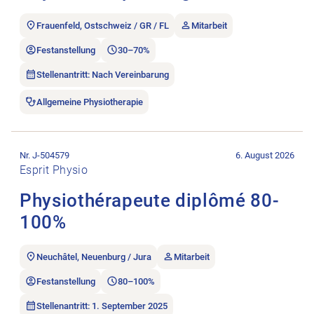
Frauenfeld, Ostschweiz / GR / FL
Mitarbeit
Festanstellung
30–70%
Stellenantritt: Nach Vereinbarung
Allgemeine Physiotherapie
Stellenanzeige Physiothérapeute diplômé 80-100% öffnen.
Nr. J-504579
6. August 2026
Esprit Physio
Physiothérapeute diplômé 80-
100%
Neuchâtel, Neuenburg / Jura
Mitarbeit
Festanstellung
80–100%
Stellenantritt: 1. September 2025