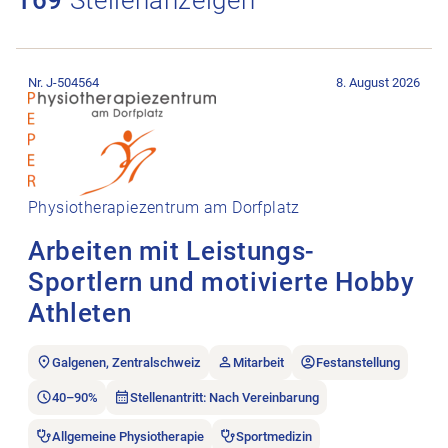
Stellenanzeige Arbeiten mit Leistungs-Sportlern und motiviert
Nr. J-504564
8. August 2026
Physiotherapiezentrum am Dorfplatz
Arbeiten mit Leistungs-
Sportlern und motivierte Hobby
Athleten
Galgenen, Zentralschweiz
Mitarbeit
Festanstellung
40–90%
Stellenantritt: Nach Vereinbarung
Allgemeine Physiotherapie
Sportmedizin