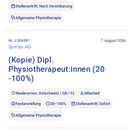
Stellenantritt: Nach Vereinbarung
Allgemeine Physiotherapie
Stellenanzeige (Kopie) Dipl. Physiotherapeut:innen (20 -100%)
Nr. J-504587
7. August 2026
Spinax AG
(Kopie) Dipl.
Physiotherapeut:innen (20
-100%)
Niederurnen, Ostschweiz / GR / FL
Mitarbeit
Festanstellung
20–100%
Stellenantritt: Sofort
Allgemeine Physiotherapie
Stellenanzeige Physiotherapeuten bis 80% öffnen.