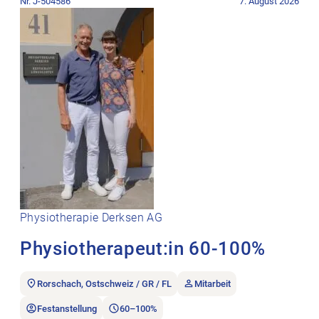
Nr. J-504586
7. August 2026
Physiotherapie Derksen AG
Physiotherapeut:in 60-100%
Rorschach, Ostschweiz / GR / FL
Mitarbeit
Festanstellung
60–100%