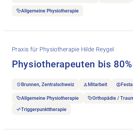
Allgemeine Physiotherapie
Stellenanzeige Physiotherapeuten bis 80% öffnen.
Praxis für Physiotherapie Hilde Reygel
Physiotherapeuten bis 80%
Brunnen, Zentralschweiz
Mitarbeit
Festa
Allgemeine Physiotherapie
Orthopädie / Trau
Triggerpunkttherapie