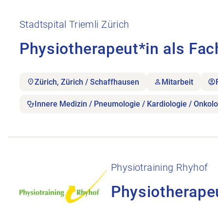
Stellenanzeige Physiotherapeut*in als Fachverantw
Stadtspital Triemli Zürich
Physiotherapeut*in als Fac
Zürich, Zürich / Schaffhausen
Mitarbeit
Innere Medizin / Pneumologie / Kardiologie / Onkolo
Stellenanzeige Physiotherapeutin gesucht öffnen.
Physiotraining Rhyhof
Physiotherape