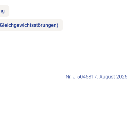
ung
(Gleichgewichtsstörungen)
Nr. J-504581
7. August 2026