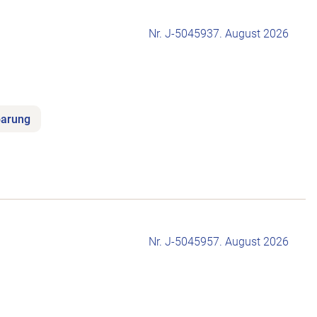
Nr. J-504593
7. August 2026
barung
Nr. J-504595
7. August 2026