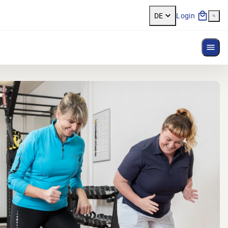
DE
Login
Menü