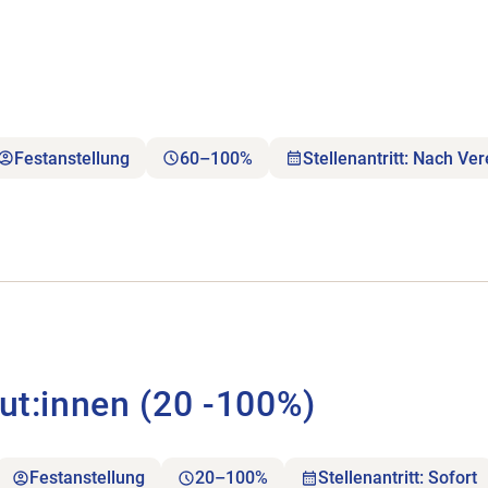
Festanstellung
60–100%
Stellenantritt: Nach Ve
 (20 -100%) öffnen.
eut:innen (20 -100%)
Festanstellung
20–100%
Stellenantritt: Sofort