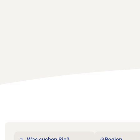
Region