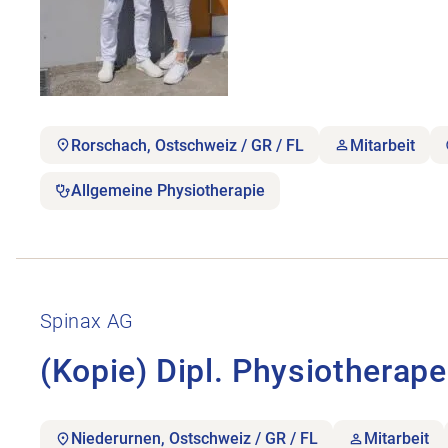
Rorschach, Ostschweiz / GR / FL
Mitarbeit
Allgemeine Physiotherapie
Stellenanzeige (Kopie) Dipl. Physiotherapeut:innen
Spinax AG
(Kopie) Dipl. Physiotherap
Niederurnen, Ostschweiz / GR / FL
Mitarbeit