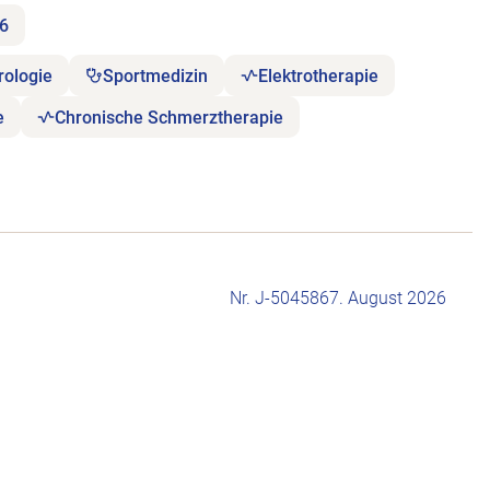
26
rologie
Sportmedizin
Elektrotherapie
e
Chronische Schmerztherapie
Nr. J-504586
7. August 2026