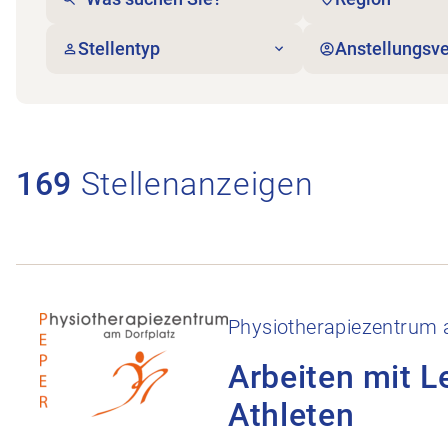
Stellentyp
Anstellungsve
169
Stellenanzeigen
Stellenanzeige Arbeiten mit Leistungs-Sportlern u
Physiotherapiezentrum 
Arbeiten mit L
Athleten