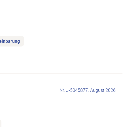
reinbarung
Nr. J-504587
7. August 2026