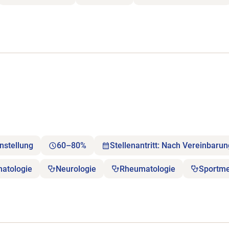
nstellung
60–80%
Stellenantritt: Nach Vereinbaru
matologie
Neurologie
Rheumatologie
Sportme