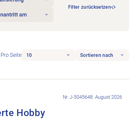
Filter zurücksetzen
enantritt am
Pro Seite
10
Sortieren nach
Nr. J-504564
8. August 2026
erte Hobby