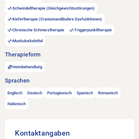
Schwindeltherapie (Gleichgewichtsstörungen)
Kiefertherapie (Craniomandibuläre Dysfunktionen)
Chronische Schmerztherapie
Triggerpunkttherapie
Muskuloskelettal
Therapieform
Heimbehandlung
Sprachen
Englisch
Deutsch
Portugiesisch
Spanisch
Romanisch
Italienisch
Kontaktangaben