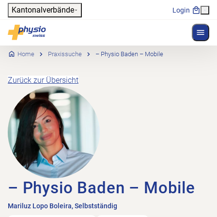
Header
Kantonalverbände
Login
Menü 
Hauptnavigation
Physioswiss
Home
Praxissuche
– Physio Baden – Mobile
Zurück zur Übersicht
– Physio Baden – Mobile
Mariluz Lopo Boleira, Selbstständig