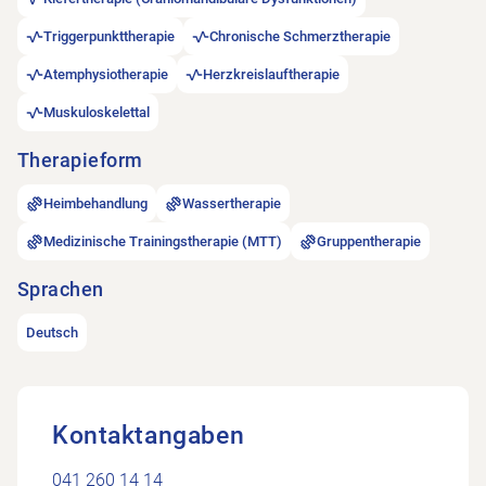
Triggerpunkttherapie
Chronische Schmerztherapie
Atemphysiotherapie
Herzkreislauftherapie
Muskuloskelettal
Therapieform
Heimbehandlung
Wassertherapie
Medizinische Trainingstherapie (MTT)
Gruppentherapie
Sprachen
Deutsch
Kontaktangaben
041 260 14 14