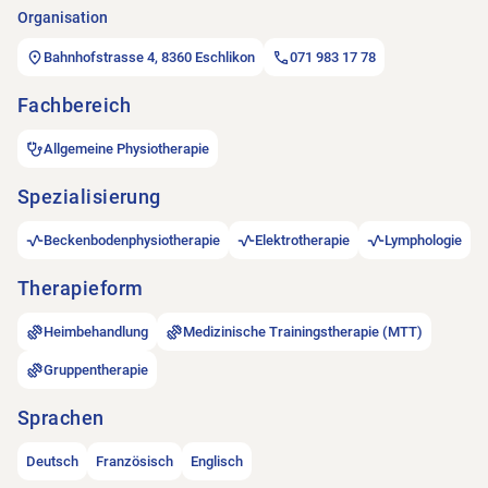
Organisation
Bahnhofstrasse 4, 8360 Eschlikon
071 983 17 78
Fachbereich
Allgemeine Physiotherapie
Spezialisierung
Beckenbodenphysiotherapie
Elektrotherapie
Lymphologie
Therapieform
Heimbehandlung
Medizinische Trainingstherapie (MTT)
Gruppentherapie
Sprachen
Deutsch
Französisch
Englisch