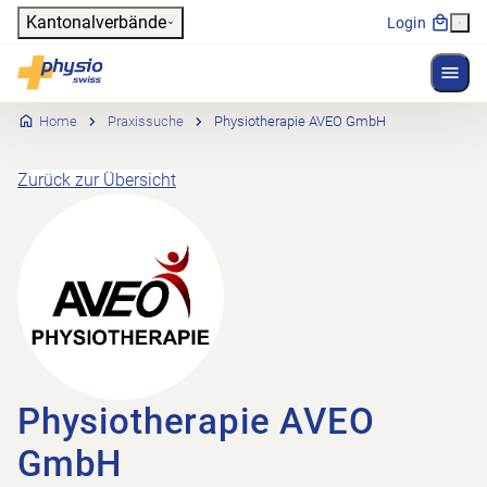
Header
Kantonalverbände
Login
Menü 
Hauptnavigation
Physioswiss
Home
Praxissuche
Physiotherapie AVEO GmbH
Zurück zur Übersicht
Physiotherapie AVEO
GmbH