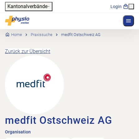
Header
Kantonalverbände
Login
Menü 
Hauptnavigation
Physioswiss
Home
Praxissuche
medfit Ostschweiz AG
Zurück zur Übersicht
medfit Ostschweiz AG
Organisation