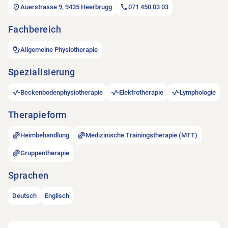
Auerstrasse 9, 9435 Heerbrugg
071 450 03 03
Fachbereich
Allgemeine Physiotherapie
Spezialisierung
Beckenbodenphysiotherapie
Elektrotherapie
Lymphologie
Therapieform
Heimbehandlung
Medizinische Trainingstherapie (MTT)
Gruppentherapie
Sprachen
Deutsch
Englisch