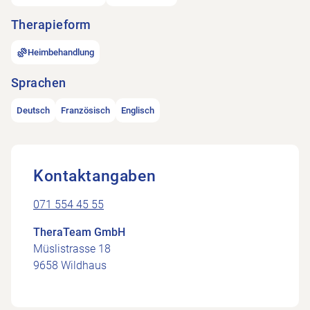
Therapieform
Heimbehandlung
Sprachen
Deutsch
Französisch
Englisch
Kontaktangaben
071 554 45 55
TheraTeam GmbH
Müslistrasse 18
9658 Wildhaus