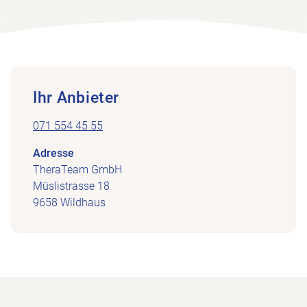
Ihr Anbieter
071 554 45 55
Adresse
TheraTeam GmbH
Müslistrasse 18
9658 Wildhaus
Zur Startseite