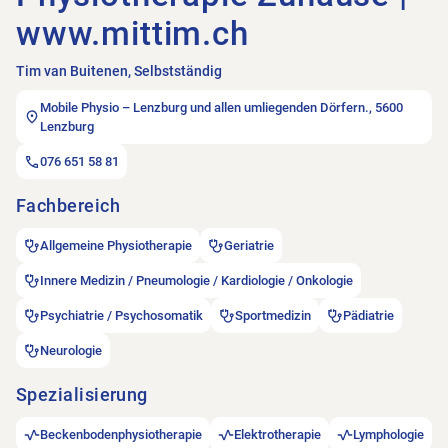
www.mittim.ch
Tim van Buitenen, Selbstständig
Mobile Physio – Lenzburg und allen umliegenden Dörfern., 5600
Lenzburg
076 651 58 81
Fachbereich
Allgemeine Physiotherapie
Geriatrie
Innere Medizin / Pneumologie / Kardiologie / Onkologie
Psychiatrie / Psychosomatik
Sportmedizin
Pädiatrie
Neurologie
Spezialisierung
Beckenbodenphysiotherapie
Elektrotherapie
Lymphologie