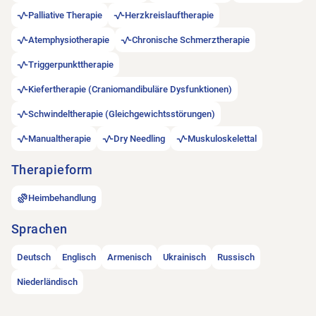
Palliative Therapie
Herzkreislauftherapie
Atemphysiotherapie
Chronische Schmerztherapie
Triggerpunkttherapie
Kiefertherapie (Craniomandibuläre Dysfunktionen)
Schwindeltherapie (Gleichgewichtsstörungen)
Manualtherapie
Dry Needling
Muskuloskelettal
Therapieform
Heimbehandlung
Sprachen
Deutsch
Englisch
Armenisch
Ukrainisch
Russisch
Niederländisch