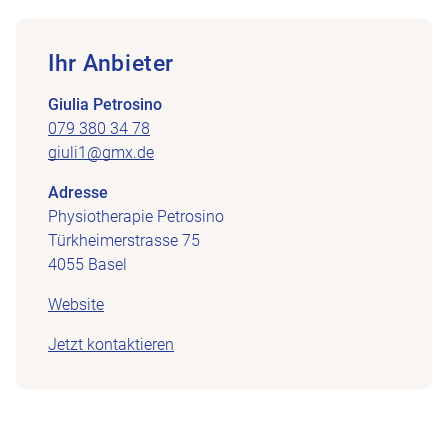
Ihr Anbieter
Giulia Petrosino
079 380 34 78
giuli1@gmx.de
Adresse
Physiotherapie Petrosino
Türkheimerstrasse 75
4055 Basel
Website
Jetzt kontaktieren