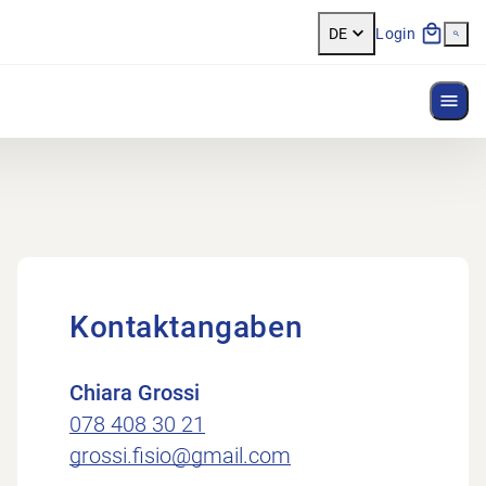
DE
Login
Menü
Kontaktangaben
Chiara Grossi
078 408 30 21
grossi.fisio@gmail.com