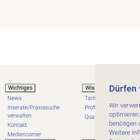
Dürfen 
Wichtiges
Wissen
News
Tarif
Wir verwen
Inserate/Praxissuche
Profession
optimieren
verwalten
Qualität
benötigen w
Kontakt
Weitere In
Mediencorner