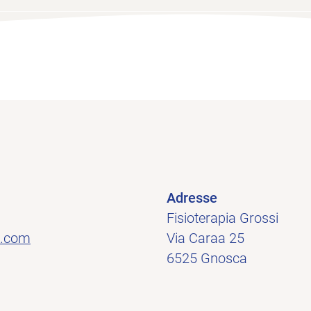
Adresse
Fisioterapia Grossi
l.com
Via Caraa 25
6525 Gnosca