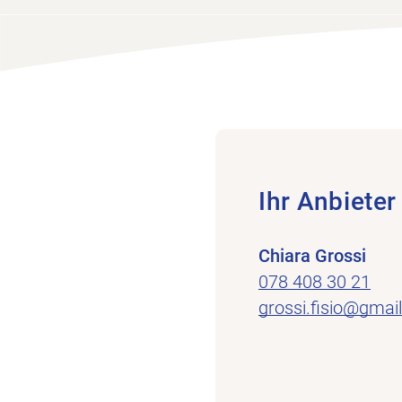
Ihr Anbieter
Chiara Grossi
078 408 30 21
grossi.fisio@gmai