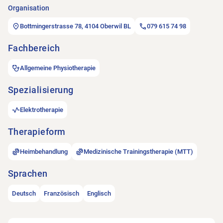
Organisation
Bottmingerstrasse 78, 4104 Oberwil BL
079 615 74 98
Fachbereich
Allgemeine Physiotherapie
Spezialisierung
Elektrotherapie
Therapieform
Heimbehandlung
Medizinische Trainingstherapie (MTT)
Sprachen
Deutsch
Französisch
Englisch