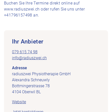
Buchen Sie Ihre Termine direkt online auf
www.radiuszwei.ch oder rufen Sie uns unter
+41796157498 an.
Ihr Anbieter
079 615 74 98
info@radiuszwei.ch
Adresse
radiuszwei Physiotherapie GmbH
Alexandra Schneuwly
Bottmingerstrasse 78
4104 Oberwil BL
Website
Jetzt kontaktieren