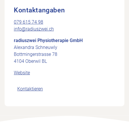
Kontaktangaben
079 615 74 98
info@radiuszwei.ch
radiuszwei Physiotherapie GmbH
Alexandra Schneuwly
Bottmingerstrasse 78
4104 Oberwil BL
Website
Kontaktieren