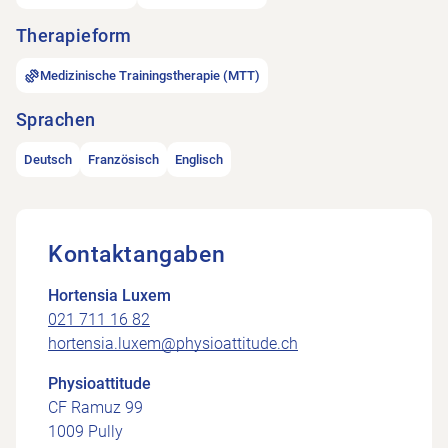
Therapieform
Medizinische Trainingstherapie (MTT)
Sprachen
Deutsch
Französisch
Englisch
Kontaktangaben
Hortensia Luxem
021 711 16 82
hortensia.luxem@physioattitude.ch
Physioattitude
CF Ramuz 99
1009 Pully