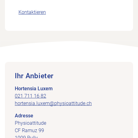
Kontaktieren
Ihr Anbieter
Hortensia Luxem
021 711 16 82
hortensia.luxem@physioattitude.ch
Adresse
Physioattitude
CF Ramuz 99
1009 Pully