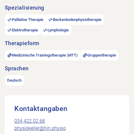
Spezialisierung
Palliative Therapie
Beckenbodenphysiotherapie
Elektrotherapie
Lymphologie
Therapieform
Medizinische Trainingstherapie (MTT)
Gruppentherapie
Sprachen
Deutsch
Kontaktangaben
034 422 02 68
physiokeller@hin.physio