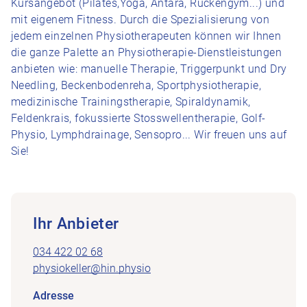
Kursangebot (Pilates,Yoga, Antara, Rückengym...) und
mit eigenem Fitness. Durch die Spezialisierung von
jedem einzelnen Physiotherapeuten können wir Ihnen
die ganze Palette an Physiotherapie-Dienstleistungen
anbieten wie: manuelle Therapie, Triggerpunkt und Dry
Needling, Beckenbodenreha, Sportphysiotherapie,
medizinische Trainingstherapie, Spiraldynamik,
Feldenkrais, fokussierte Stosswellentherapie, Golf-
Physio, Lymphdrainage, Sensopro... Wir freuen uns auf
Sie!
Ihr Anbieter
034 422 02 68
physiokeller@hin.physio
Adresse