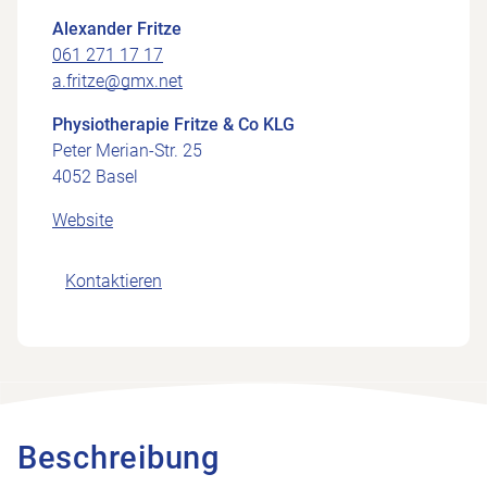
Alexander Fritze
061 271 17 17
a.fritze@gmx.net
Physiotherapie Fritze & Co KLG
Peter Merian-Str. 25
4052 Basel
Website
Kontaktieren
Beschreibung