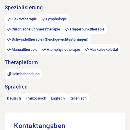
Spezialisierung
Elektrotherapie
Lymphologie
Chronische Schmerztherapie
Triggerpunkttherapie
Schwindeltherapie (Gleichgewichtsstörungen)
Manualtherapie
Atemphysiotherapie
Muskuloskelettal
Therapieform
Heimbehandlung
Sprachen
Deutsch
Französisch
Englisch
Italienisch
Kontaktangaben