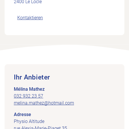
2400 Le Locle
Kontaktieren
Ihr Anbieter
Mélina Mathez
032 932 23 57
melina.mathez@hotmail.com
Adresse
Physio Altitude
rue Alexis-Marie-Piaget 35