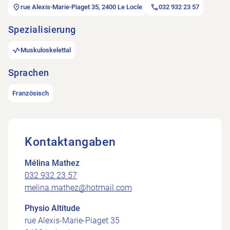
rue Alexis-Marie-Piaget 35, 2400 Le Locle
032 932 23 57
Spezialisierung
Muskuloskelettal
Sprachen
Französisch
Kontaktangaben
Mélina Mathez
032 932 23 57
melina.mathez@hotmail.com
Physio Altitude
rue Alexis-Marie-Piaget 35