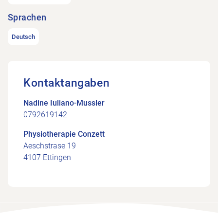
Sprachen
Deutsch
Kontaktangaben
Nadine Iuliano-Mussler
0792619142
Physiotherapie Conzett
Aeschstrase 19
4107 Ettingen