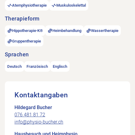
Atemphysiotherapie
Muskuloskelettal
Therapieform
Hippotherapie-K®
Heimbehandlung
Wassertherapie
Gruppentherapie
Sprachen
Deutsch
Französisch
Englisch
Kontaktangaben
Hildegard Bucher
076 481 81 72
info@physio-bucher.ch
Hausbesuch und Heimphysio