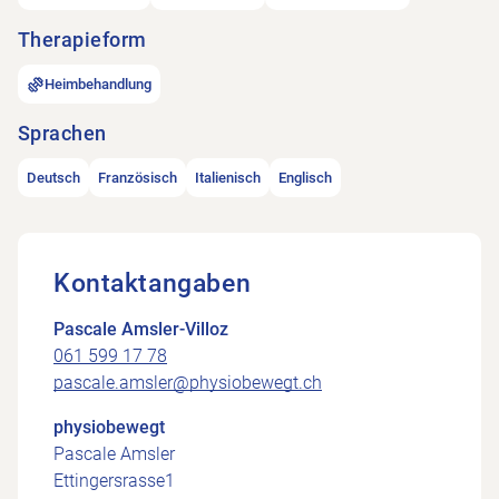
Therapieform
Heimbehandlung
Sprachen
Deutsch
Französisch
Italienisch
Englisch
Kontaktangaben
Pascale Amsler-Villoz
061 599 17 78
pascale.amsler@physiobewegt.ch
physiobewegt
Pascale Amsler
Ettingersrasse1