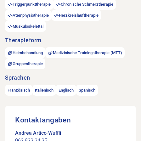
Triggerpunkttherapie
Chronische Schmerztherapie
Atemphysiotherapie
Herzkreislauftherapie
Muskuloskelettal
Therapieform
Heimbehandlung
Medizinische Trainingstherapie (MTT)
Gruppentherapie
Sprachen
Französisch
Italienisch
Englisch
Spanisch
Kontaktangaben
Andrea Artico-Wuffli
062 823 24 35