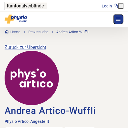
Header
Kantonalverbände
Login
Menü 
Hauptnavigation
Physioswiss
Home
Praxissuche
Andrea Artico-Wuffli
Zurück zur Übersicht
Andrea Artico-Wuffli
Physio Artico, Angestellt