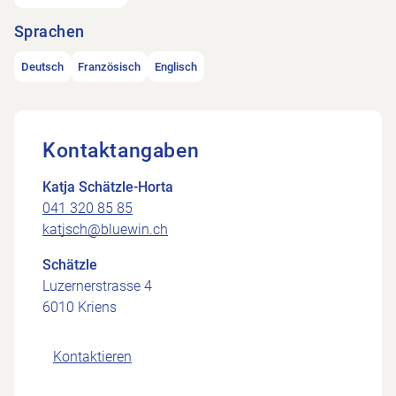
Sprachen
Deutsch
Französisch
Englisch
Kontaktangaben
Katja Schätzle-Horta
041 320 85 85
katjsch@bluewin.ch
Schätzle
Luzernerstrasse 4
6010 Kriens
Kontaktieren