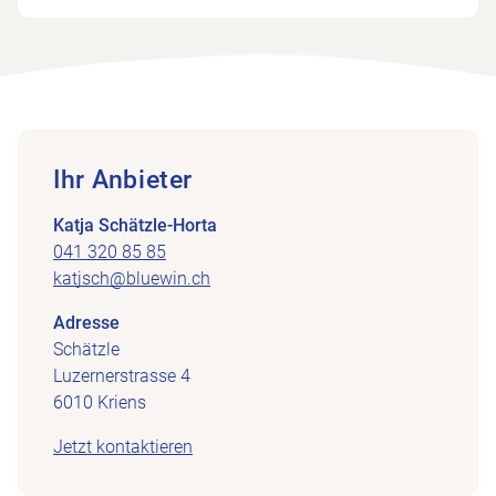
Ihr Anbieter
Katja Schätzle-Horta
041 320 85 85
katjsch@bluewin.ch
Adresse
Schätzle
Luzernerstrasse 4
6010 Kriens
Jetzt kontaktieren