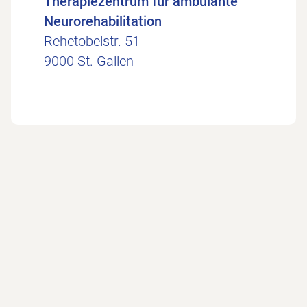
Therapiezentrum für ambulante
Neurorehabilitation
Rehetobelstr. 51
9000 St. Gallen