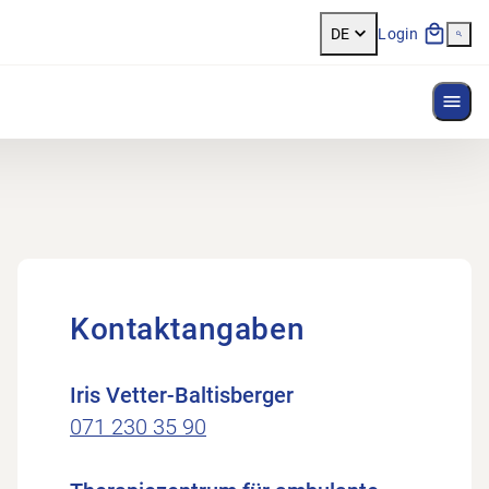
DE
Login
Menü
Kontaktangaben
Iris Vetter-Baltisberger
071 230 35 90