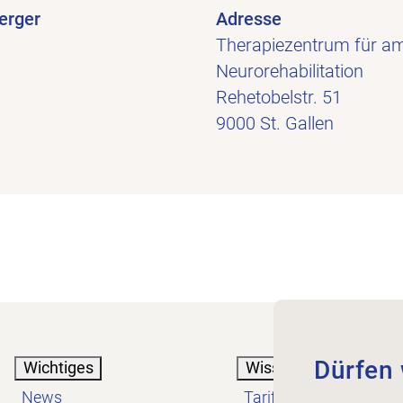
berger
Adresse
Therapiezentrum für a
Neurorehabilitation
Rehetobelstr. 51
9000 St. Gallen
Dürfen 
Wichtiges
Wissen
News
Tarif