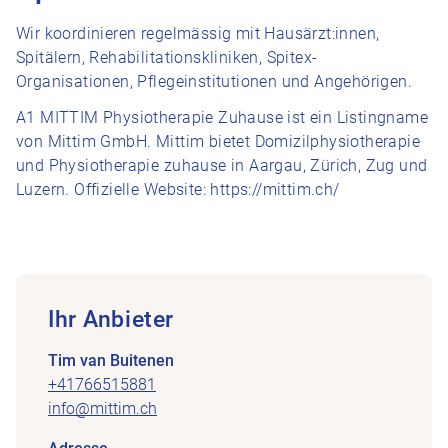
Wir koordinieren regelmässig mit Hausärzt:innen,
Spitälern, Rehabilitationskliniken, Spitex-
Organisationen, Pflegeinstitutionen und Angehörigen.
A1 MITTIM Physiotherapie Zuhause ist ein Listingname
von Mittim GmbH. Mittim bietet Domizilphysiotherapie
und Physiotherapie zuhause in Aargau, Zürich, Zug und
Luzern. Offizielle Website: https://mittim.ch/
Ihr Anbieter
Tim van Buitenen
+41766515881
info@mittim.ch