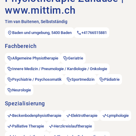
www.mittim.ch
Tim van Buitenen, Selbstständig
Baden und umgebung, 5400 Baden
+41766515881
Fachbereich
Allgemeine Physiotherapie
Geriatrie
Innere Medizin / Pneumologie / Kardiologie / Onkologie
Psychiatrie / Psychosomatik
Sportmedizin
Pädiatrie
Neurologie
Spezialisierung
Beckenbodenphysiotherapie
Elektrotherapie
Lymphologie
Palliative Therapie
Herzkreislauftherapie