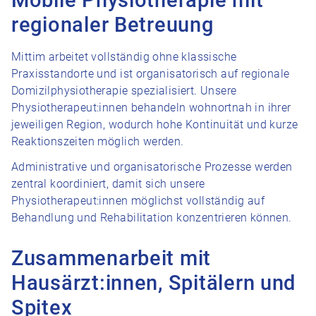
Mobile Physiotherapie mit
regionaler Betreuung
Mittim arbeitet vollständig ohne klassische
Praxisstandorte und ist organisatorisch auf regionale
Domizilphysiotherapie spezialisiert. Unsere
Physiotherapeut:innen behandeln wohnortnah in ihrer
jeweiligen Region, wodurch hohe Kontinuität und kurze
Reaktionszeiten möglich werden.
Administrative und organisatorische Prozesse werden
zentral koordiniert, damit sich unsere
Physiotherapeut:innen möglichst vollständig auf
Behandlung und Rehabilitation konzentrieren können.
Zusammenarbeit mit
Hausärzt:innen, Spitälern und
Spitex