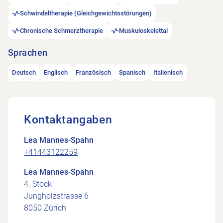
Schwindeltherapie (Gleichgewichtsstörungen)
Chronische Schmerztherapie
Muskuloskelettal
Sprachen
Deutsch
Englisch
Französisch
Spanisch
Italienisch
Kontaktangaben
Lea Mannes-Spahn
+41443122259
Lea Mannes-Spahn
4. Stock
Jungholzstrasse 6
8050 Zürich