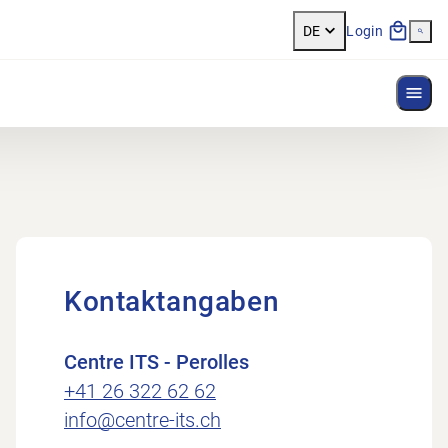
DE
Login
Menü
Kontaktangaben
Centre ITS - Perolles
+41 26 322 62 62
info@centre-its.ch