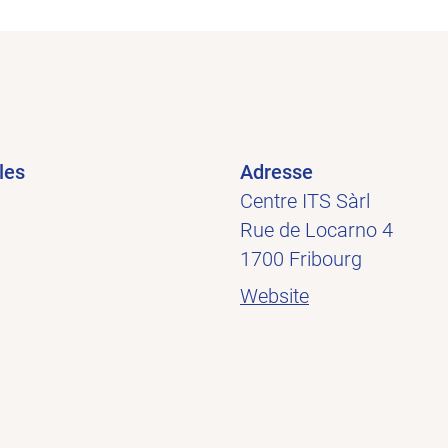
les
Adresse
Centre ITS Sàrl
Rue de Locarno 4
1700 Fribourg
Website