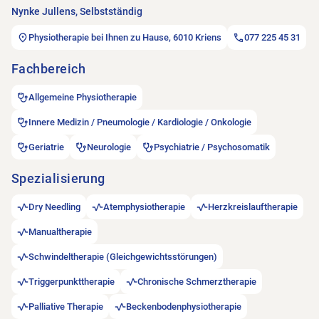
Nynke Jullens, Selbstständig
Physiotherapie bei Ihnen zu Hause, 6010 Kriens
077 225 45 31
Fachbereich
Allgemeine Physiotherapie
Innere Medizin / Pneumologie / Kardiologie / Onkologie
Geriatrie
Neurologie
Psychiatrie / Psychosomatik
Spezialisierung
Dry Needling
Atemphysiotherapie
Herzkreislauftherapie
Manualtherapie
Schwindeltherapie (Gleichgewichtsstörungen)
Triggerpunkttherapie
Chronische Schmerztherapie
Palliative Therapie
Beckenbodenphysiotherapie