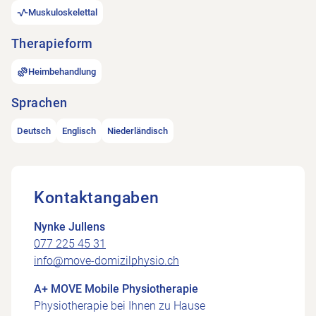
Muskuloskelettal
Therapieform
Heimbehandlung
Sprachen
Deutsch
Englisch
Niederländisch
Kontaktangaben
Nynke Jullens
077 225 45 31
info@move-domizilphysio.ch
A+ MOVE Mobile Physiotherapie
Physiotherapie bei Ihnen zu Hause